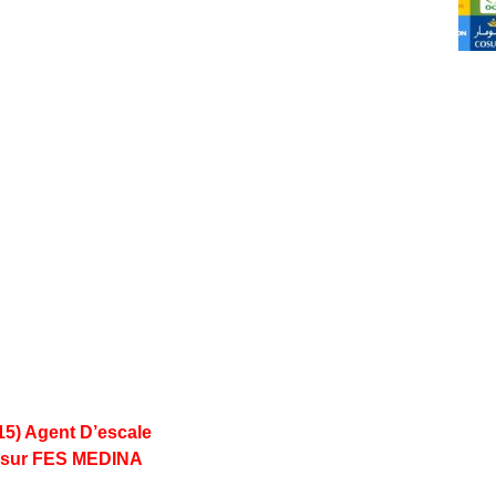
15) Agent D’escale
sur FES MEDINA