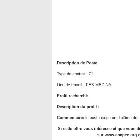
Description de Poste
Type de contrat : CI
Lieu de travail : FES MEDINA
Profil recherché
Description du profil :
Commentaire:
le poste exige un diplôme de 
Si cette offre vous intéresse et que vous
sur www.anapec.org en