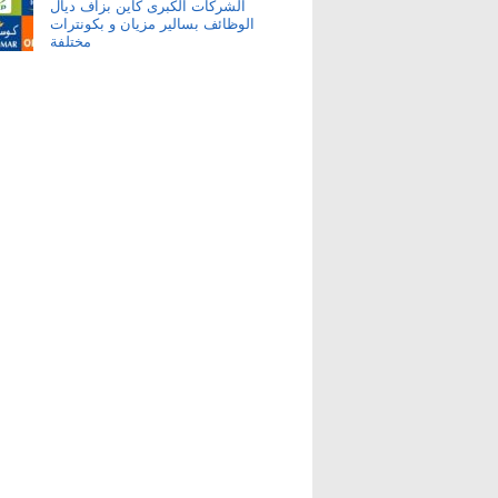
الشركات الكبرى كاين بزاف ديال
الوظائف بسالير مزيان و بكونترات
مختلفة