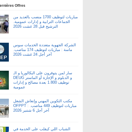
ernières Offres
مباريات لتوظيف 1700 منصب بالعديد من
الجماعات الترابية و إدارات عمومية.
الترشيح قبل 28 غشت 2026
الشركة الجهوية متعددة الخدمات سوس
ماسة : مباريات لتوظيف 174 مناصب.
آخر أجل 24 غشت 2026
سار لمن يتوفرون على البكالوريا و الـ
DEUG و الدبلوم و الإجازة أو الماستر
توظيف 1.800 بعدة مصالح و إدارات
عمومية
مكتب التكوين المهني وإنعاش الشغل
OFPPT : مباريات لتوظيف 449 مناصب.
آخر أجل 6 شتنبر 2026
الشباب اللي كيقلب على الخدمة في