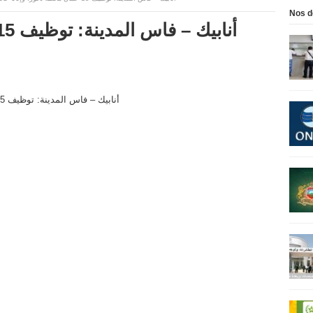
Nos d