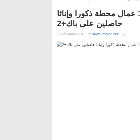
أنابيك – فاس المدينة: توظيف 15 عمال محطة ذكورا وإناثا
حاصلين على باك+2
18 décembre 2016
·
by
toutaumaroc1991
·