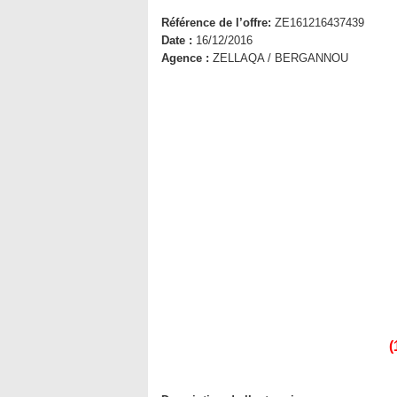
Référence de l’offre:
ZE161216437439
Date :
16/12/2016
Agence :
ZELLAQA / BERGANNOU
(