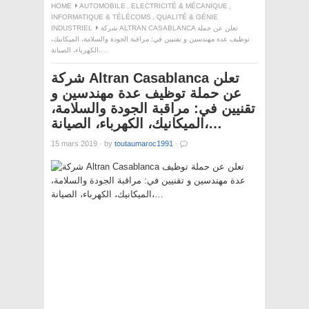
HOME
AUTOMOBILE
,
ELECTRICITÉ & MÉCANIQUE
,
INFORMATIQUE & TÉLÉCOMS
,
QUALITÉ & GÉNIE
INDUSTRIEL
شركة ALTRAN CASABLANCA تعلن عن حملة
توظيف عدة مهندسين و تقنيين في: مراقبة الجودة والسلامة، الميكانيك،
الكهرباء، الصيانة،…
شركة Altran Casablanca تعلن
عن حملة توظيف عدة مهندسين و
تقنيين في: مراقبة الجودة والسلامة،
الميكانيك، الكهرباء، الصيانة،…
15 mars 2019
·
by
toutaumaroc1991
·