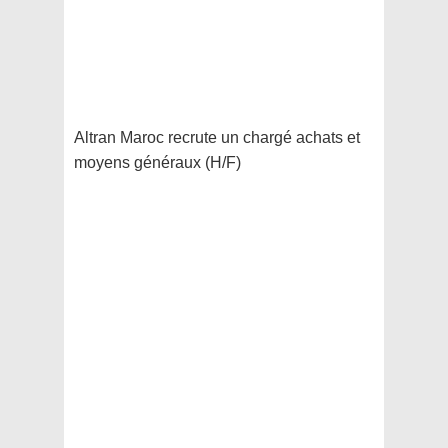
Altran Maroc recrute un chargé achats et
moyens généraux (H/F)