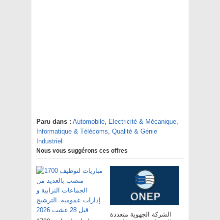
Paru dans :
Automobile
,
Electricité & Mécanique
,
Informatique & Télécoms
,
Qualité & Génie
Industriel
Nous vous suggérons ces offres
الشركة الجهوية متعددة