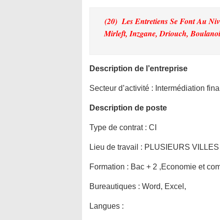
(20) Les Entretiens Se Font Au Ni
Mirleft, Inzgane, Driouch, Boulanoi
Description de l’entreprise
Secteur d’activité :
Intermédiation fin
Description de poste
Type de contrat :
CI
Lieu de travail :
PLUSIEURS VILLES
Formation :
Bac + 2 ,Economie et co
Bureautiques :
Word, Excel,
Langues :