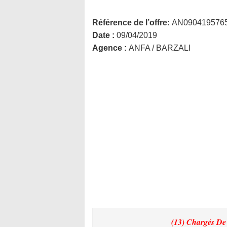
Référence de l’offre:
AN090419576
Date :
09/04/2019
Agence :
ANFA / BARZALI
(13) Chargés De