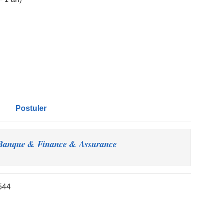
Postuler
anque & Finance & Assurance – أهم اعلانات
544