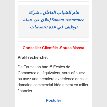
هام للشباب العاطل.. شركة
Saham Assurance إعلان عن حملة
توظيف في عدة تخصصات
Conseiller Clientèle -Souss Massa
Profil recherché:
De Formation bac+5 Ecoles de
Commerce ou équivalent, vous débutez
ou avez une première expérience dans le
domaine commercial idéalement en milieu
financier.
Postuler