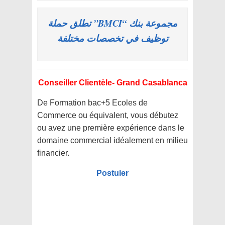
مجموعة بنك “BMCI” تطلق حملة
توظيف في تخصصات مختلفة
Conseiller Clientèle- Grand Casablanca
De Formation bac+5 Ecoles de
Commerce ou équivalent, vous débutez
ou avez une première expérience dans le
domaine commercial idéalement en milieu
financier.
Postuler