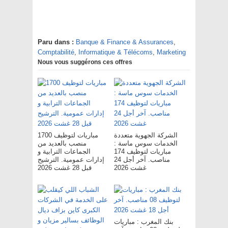
Paru dans :
Banque & Finance & Assurances
,
Comptabilité
,
Informatique & Télécoms
,
Marketing
Nous vous suggérons ces offres
الشركة الجهوية متعددة
مباريات لتوظيف 1700
الخدمات سوس ماسة :
منصب بالعديد من
مباريات لتوظيف 174
الجماعات الترابية و
مناصب. آخر أجل 24
إدارات عمومية. الترشيح
غشت 2026
قبل 28 غشت 2026
بنك المغرب : مباريات