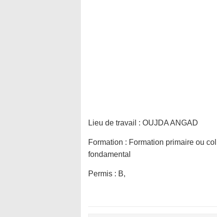
Lieu de travail :
OUJDA ANGAD
Formation :
Formation primaire ou coll
fondamental
Permis :
B,