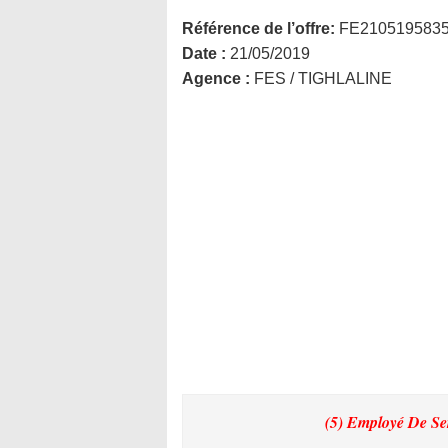
Référence de l’offre:
FE210519583
Date :
21/05/2019
Agence :
FES / TIGHLALINE
(5) Employé De Se