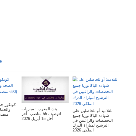
e
كونكور جدي
بنك المغرب : مباريات
للتلاميذ أو للحاصلين على
لتوظيف 55 مناصب. آخر
شهادة الباكالوريا جميع
أجل 15 أبريل 2026
التخصصات والراغبين في
الترشيح لمباراة الدرك
الملكي 2026