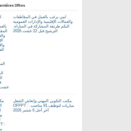
ernières Offres
لمن يرغب بالعمل في المقاطعات
والعمالات الإقليمية والإدارات العمومية
اليكم طريقة المشاركة في المباراة.
الترشيح قبل 22 غشت 2026
مكتب التكوين المهني وإنعاش الشغل
OFPPT : مباريات لتوظيف 91 مناصب.
آخر أجل 6 شتنبر 2026