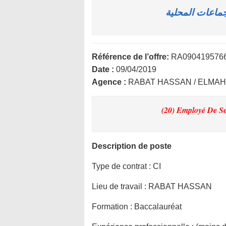
جماعات المحلية
Référence de l’offre:
RA090419576
Date :
09/04/2019
Agence :
RABAT HASSAN / ELMA
(20) Employé De Se
Description de poste
Type de contrat :
CI
Lieu de travail :
RABAT HASSAN
Formation :
Baccalauréat