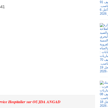
541
rvice Hospitalier
sur OUJDA ANGAD