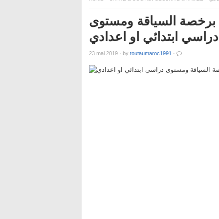
برخصة السياقة ومستوى
دراسي ابتدائي او اعدادي
23 mai 2019
·
by
toutaumaroc1991
·