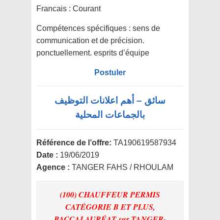
Francais : Courant
Compétences spécifiques :
sens de
communication et de précision.
ponctuellement. esprits d’équipe
Postuler
سائق – أهم اعلانات التوظيف
بالجماعات المحلية
Référence de l’offre:
TA190619587934
Date :
19/06/2019
Agence :
TANGER FAHS / RHOULAM
(100) CHAUFFEUR PERMIS
CATÉGORIE B ET PLUS,
BACCALAURÉAT
sur TANGER-