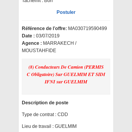
Tachelhit : Bon
Postuler
Référence de l’offre:
MA030719590499
Date :
03/07/2019
Agence :
MARRAKECH /
MOUSTAHFIDE
(8) Conducteurs De Camion (PERMIS
C Obligatoire) Sur GUELMIM ET SIDI
IFNI
sur GUELMIM
Description de poste
Type de contrat :
CDD
Lieu de travail :
GUELMIM