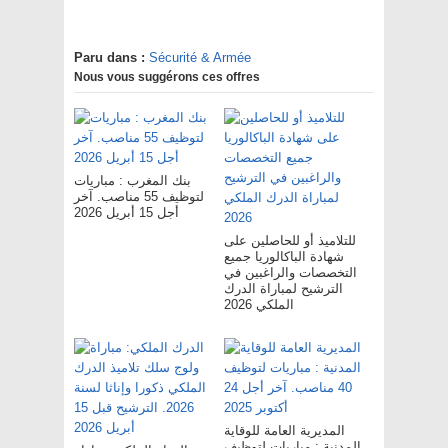
Paru dans :
Sécurité & Armée
Nous vous suggérons ces offres
بنك المغرب : مباريات
لتوظيف 55 مناصب. آخر
أجل 15 أبريل 2026
للتلاميذ أو للحاصلين على
شهادة الباكالوريا جميع
التخصصات والراغبين في
الترشيح لمباراة الدرك
الملكي 2026
المديرية العامة للوقاية
المدنية : مباريات لتوظيف