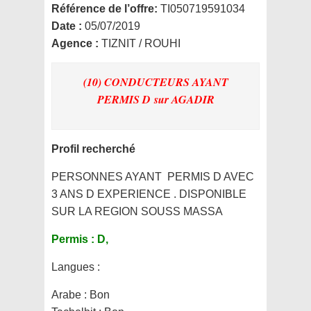
Référence de l’offre:
TI050719591034
Date :
05/07/2019
Agence :
TIZNIT / ROUHI
(10) CONDUCTEURS AYANT
PERMIS D
sur AGADIR
Profil recherché
PERSONNES AYANT PERMIS D AVEC
3 ANS D EXPERIENCE . DISPONIBLE
SUR LA REGION SOUSS MASSA
Permis :
D,
Langues :
Arabe : Bon