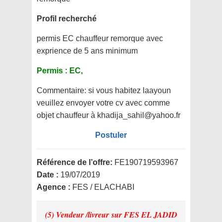
Profil recherché
permis EC chauffeur remorque avec
exprience de 5 ans minimum
Permis :
EC,
Commentaire:
si vous habitez laayoun
veuillez envoyer votre cv avec comme
objet chauffeur à khadija_sahil@yahoo.fr
Postuler
Référence de l’offre:
FE190719593967
Date :
19/07/2019
Agence :
FES / ELACHABI
(5) Vendeur /livreur
sur FES EL JADID