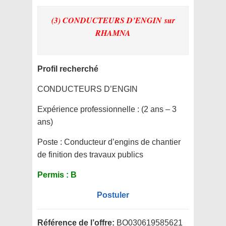
(3) CONDUCTEURS D’ENGIN
sur
RHAMNA
Profil recherché
CONDUCTEURS D’ENGIN
Expérience professionnelle :
(2 ans – 3
ans)
Poste :
Conducteur d’engins de chantier
de finition des travaux publics
Permis :
B
Postuler
Référence de l’offre:
BO030619585621