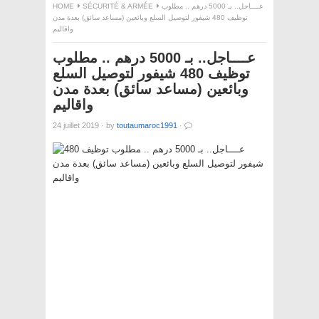
HOME
SÉCURITÉ & ARMÉE
عــــاجل.. بـ 5000 درهم .. مطلوب
توظيف 480 شيفور لتوصيل السلع وبائعين (مساعد سائق) بعدة مدن
واقاليم
عــــاجل.. بـ 5000 درهم .. مطلوب
توظيف 480 شيفور لتوصيل السلع
وبائعين (مساعد سائق) بعدة مدن
واقاليم
24 juillet 2019
·
by
toutaumaroc1991
·