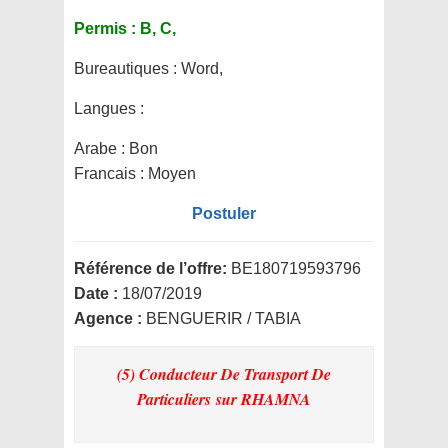
Permis :
B, C,
Bureautiques :
Word,
Langues :
Arabe : Bon
Francais : Moyen
Postuler
Référence de l’offre:
BE180719593796
Date :
18/07/2019
Agence :
BENGUERIR / TABIA
(5) Conducteur De Transport De
Particuliers
sur RHAMNA