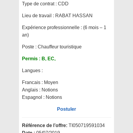
Type de contrat :
CDD
Lieu de travail :
RABAT HASSAN
Expérience professionnelle :
(6 mois – 1
an)
Poste :
Chauffeur touristique
Permis :
B, EC,
Langues :
Francais : Moyen
Anglais : Notions
Espagnol : Notions
Postuler
Référence de l’offre:
TI050719591034
Date :
05/07/2019