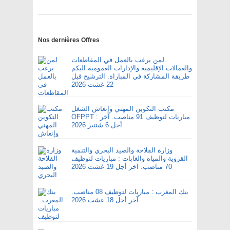
Nos dernières Offres
لمن يرغب بالعمل في المقاطعات
والعمالات الإقليمية والإدارات العمومية اليكم
طريقة المشاركة في المباراة. الترشيح قبل
22 غشت 2026
مكتب التكوين المهني وإنعاش الشغل
OFPPT : مباريات لتوظيف 91 مناصب. آخر
أجل 6 شتنبر 2026
وزارة الفلاحة والصيد البحري والتنمية
القروية والمياه والغابات : مباريات لتوظيف
70 مناصب. آخر أجل 19 غشت 2026
بنك المغرب : مباريات لتوظيف 08 مناصب.
آخر أجل 18 غشت 2026