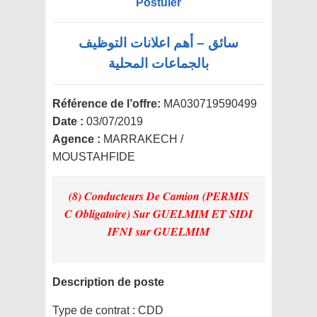
Postuler
سائق – أهم اعلانات التوظيف
بالجماعات المحلية
Référence de l’offre:
MA030719590499
Date :
03/07/2019
Agence :
MARRAKECH /
MOUSTAHFIDE
(8) Conducteurs De Camion (PERMIS
C Obligatoire) Sur GUELMIM ET SIDI
IFNI
sur GUELMIM
Description de poste
Type de contrat :
CDD