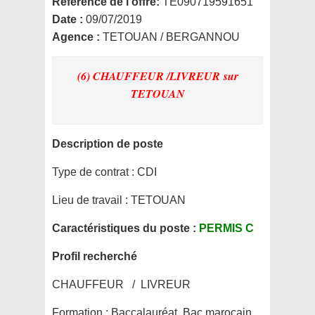
Référence de l’offre:
TE090719591651
Date :
09/07/2019
Agence :
TETOUAN / BERGANNOU
(6) CHAUFFEUR /LIVREUR
sur
TETOUAN
Description de poste
Type de contrat :
CDI
Lieu de travail :
TETOUAN
Caractéristiques du poste :
PERMIS C
Profil recherché
CHAUFFEUR / LIVREUR
Formation :
Baccalauréat ,Bac marocain