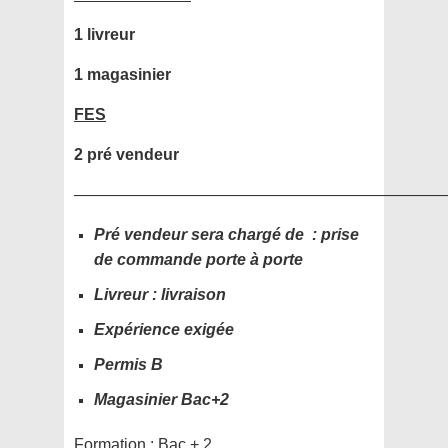
1 livreur
1 magasinier
FES
2 pré vendeur
———————————————————————
Pré vendeur sera chargé de : prise
de commande porte à porte
Livreur : livraison
Expérience exigée
Permis B
Magasinier Bac+2
Formation :
Bac + 2