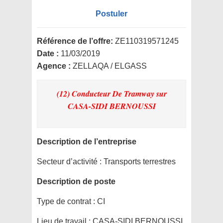
Postuler
Référence de l’offre:
ZE110319571245
Date :
11/03/2019
Agence :
ZELLAQA / ELGASS
(12) Conducteur De Tramway
sur
CASA-SIDI BERNOUSSI
Description de l’entreprise
Secteur d’activité :
Transports terrestres
Description de poste
Type de contrat :
CI
Lieu de travail :
CASA-SIDI BERNOUSSI