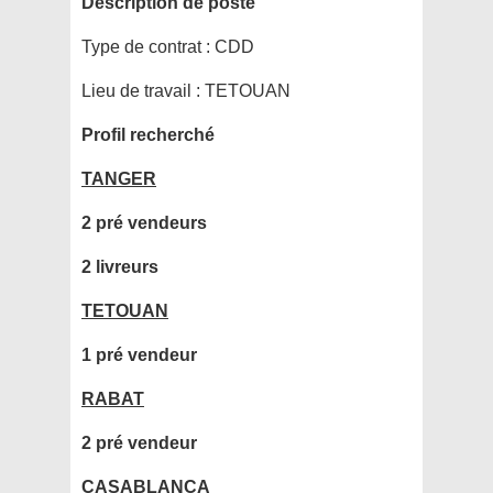
Description de poste
Type de contrat :
CDD
Lieu de travail :
TETOUAN
Profil recherché
TANGER
2 pré vendeurs
2 livreurs
TETOUAN
1 pré vendeur
RABAT
2 pré vendeur
CASABLANCA