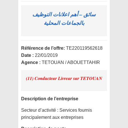
سائق – أهم اعلانات التوظيف
بالجماعات المحلية
Référence de l’offre:
TE220119562618
Date :
22/01/2019
Agence :
TETOUAN / ABOUETTAHIR
(11) Conducteur Livreur
sur TETOUAN
Description de l’entreprise
Secteur d’activité :
Services fournis
principalement aux entreprises