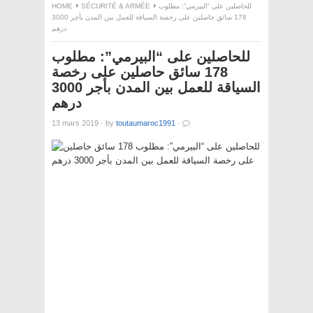
HOME
SÉCURITÉ & ARMÉE
للحاصلين على “البيرمي”: مطلوب
178 سائق حاصلين على رخصة السياقة للعمل بين المدن بأجر 3000
درهم
للحاصلين على “البيرمي”: مطلوب
178 سائق حاصلين على رخصة
السياقة للعمل بين المدن بأجر 3000
درهم
13 mars 2019
·
by
toutaumaroc1991
·