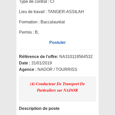
Type de contrat :
CI
Lieu de travail :
TANGER-ASSILAH
Formation :
Baccalauréat
Permis :
B,
Postuler
Référence de l’offre:
NA310119564532
Date :
31/01/2019
Agence :
NADOR / TOURRISS
(4) Conducteur De Transport De
Particuliers
sur NADOR
Description de poste