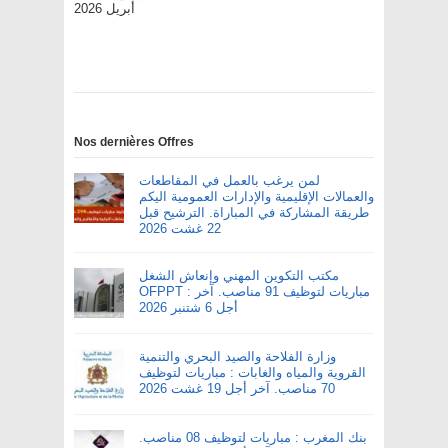
أبريل 2026
Nos dernières Offres
لمن يرغب بالعمل في المقاطعات
والعمالات الإقليمية والإدارات العمومية اليكم
طريقة المشاركة في المباراة. الترشيح قبل
22 غشت 2026
مكتب التكوين المهني وإنعاش الشغل
OFPPT : مباريات لتوظيف 91 مناصب. آخر
أجل 6 شتنبر 2026
وزارة الفلاحة والصيد البحري والتنمية
القروية والمياه والغابات : مباريات لتوظيف
70 مناصب. آخر أجل 19 غشت 2026
بنك المغرب : مباريات لتوظيف 08 مناصب.