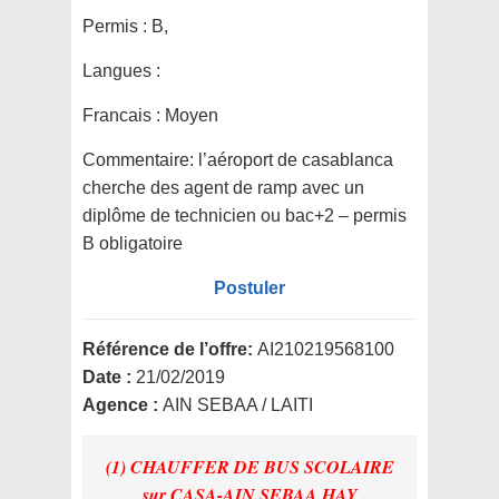
Permis :
B,
Langues :
Francais : Moyen
Commentaire:
l’aéroport de casablanca
cherche des agent de ramp avec un
diplôme de technicien ou bac+2 – permis
B obligatoire
Postuler
Référence de l’offre:
AI210219568100
Date :
21/02/2019
Agence :
AIN SEBAA / LAITI
(1) CHAUFFER DE BUS SCOLAIRE
sur CASA-AIN SEBAA HAY