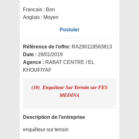
Francais : Bon
Anglais : Moyen
Postuler
Référence de l’offre:
RA290119563813
Date :
29/01/2019
Agence :
RABAT CENTRE / EL
KHOUFIYAF
(10) Enquêteur Sur Terrain
sur FES
MEDINA
Description de l’entreprise
enquêteur sur terrain