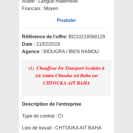
Arabe : Langue maternelle
Francais : Moyen
Postuler
Référence de l’offre:
BI210219568129
Date :
21/02/2019
Agence :
BIOUGRA / IBEN HAMOU
(1) Chauffeur De Transport Scolaire à
Ait Amira Chtouka Ait Baha
sur
CHTOUKA AIT BAHA
Description de l’entreprise
Type de contrat :
CI
Lieu de travail :
CHTOUKA AIT BAHA