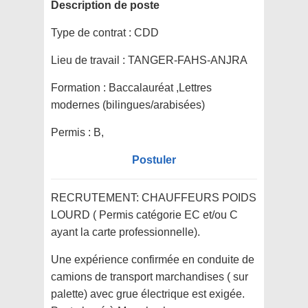
Description de poste
Type de contrat :
CDD
Lieu de travail :
TANGER-FAHS-ANJRA
Formation :
Baccalauréat ,Lettres
modernes (bilingues/arabisées)
Permis :
B,
Postuler
RECRUTEMENT: CHAUFFEURS POIDS
LOURD ( Permis catégorie EC et/ou C
ayant la carte professionnelle).
Une expérience confirmée en conduite de
camions de transport marchandises ( sur
palette) avec grue électrique est exigée.