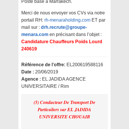
Poste basé à Marrakech.
Merci de nous envoyer vos CVs via notre
portail RH:
rh-menaraholding.com
ET par
mail sur :
drh.recrute@groupe-
menara.com
en précisant dans l’objet :
Candidature Chauffeurs Poids Lourd
240619
Référence de l’offre:
EL200619588116
Date :
20/06/2019
Agence :
EL JADIDA AGENCE
UNIVERSITAIRE / Rim
(5) Conducteur De Transport De
Particuliers
sur EL JADIDA
UNIVERSITE CHOUAIB