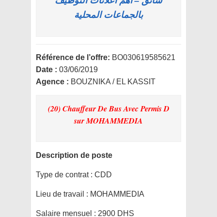
سائق – أهم اعلانات التوظيف
بالجماعات المحلية
Référence de l’offre:
BO030619585621
Date :
03/06/2019
Agence :
BOUZNIKA / EL KASSIT
(20) Chauffeur De Bus Avec Permis D
sur MOHAMMEDIA
Description de poste
Type de contrat :
CDD
Lieu de travail :
MOHAMMEDIA
Salaire mensuel :
2900 DHS