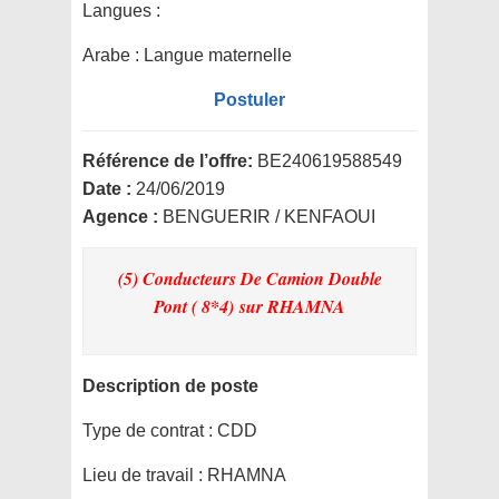
Langues :
Arabe : Langue maternelle
Postuler
Référence de l’offre:
BE240619588549
Date :
24/06/2019
Agence :
BENGUERIR / KENFAOUI
(5) Conducteurs De Camion Double
Pont ( 8*4)
sur RHAMNA
Description de poste
Type de contrat :
CDD
Lieu de travail :
RHAMNA