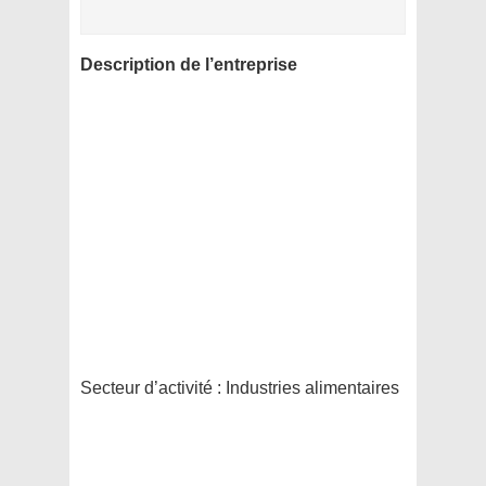
Description de l’entreprise
Secteur d’activité :
Industries alimentaires