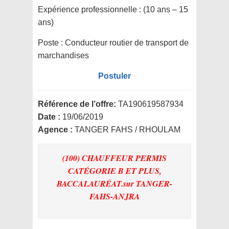
Expérience professionnelle :
(10 ans – 15
ans)
Poste :
Conducteur routier de transport de
marchandises
Postuler
Référence de l’offre:
TA190619587934
Date :
19/06/2019
Agence :
TANGER FAHS / RHOULAM
(100) CHAUFFEUR PERMIS
CATÉGORIE B ET PLUS,
BACCALAURÉAT.
sur TANGER-
FAHS-ANJRA