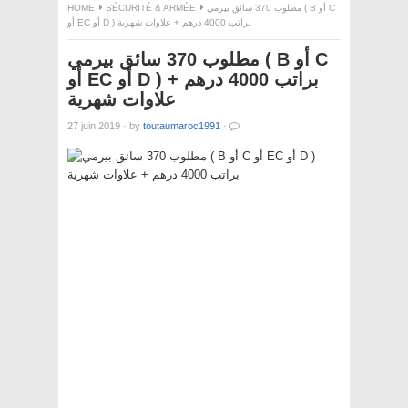
HOME
SÉCURITÉ & ARMÉE
مطلوب 370 سائق بيرمي ( B أو C
أو EC أو D ) براتب 4000 درهم + علاوات شهرية
مطلوب 370 سائق بيرمي ( B أو C
أو EC أو D ) براتب 4000 درهم +
علاوات شهرية
27 juin 2019
·
by
toutaumaroc1991
·