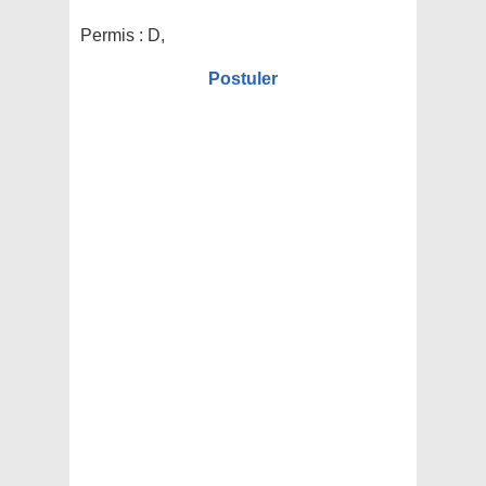
Permis :
D,
Postuler