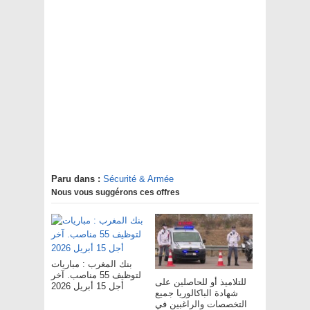
Paru dans :
Sécurité & Armée
Nous vous suggérons ces offres
بنك المغرب : مباريات
لتوظيف 55 مناصب. آخر
للتلاميذ أو للحاصلين على
أجل 15 أبريل 2026
شهادة الباكالوريا جميع
التخصصات والراغبين في