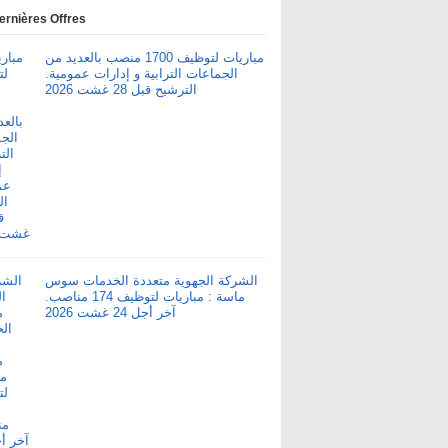
ernières Offres
مباريات لتوظيف 1700 منصب بالعديد من
الجماعات الترابية و إدارات عمومية.
الترشيح قبل 28 غشت 2026
الشركة الجهوية متعددة الخدمات سوس
ماسة : مباريات لتوظيف 174 مناصب.
آخر أجل 24 غشت 2026