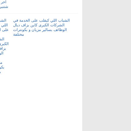
الشباب اللي كيقلب على الخدمة في
الشركات الكبرى كاين بزاف ديال
الوظائف بسالير مزيان و بكونترات
مختلفة