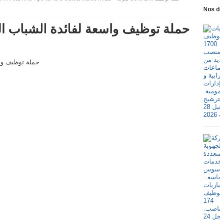
Nos d
MADIR حملة توظيف واسعة لفائدة الشباب العاطل