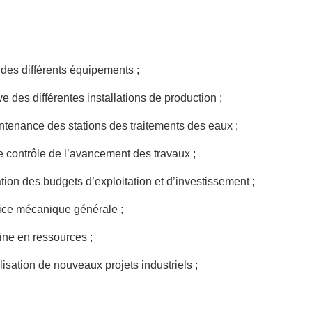
 des différents équipements ;
e des différentes installations de production ;
intenance des stations des traitements des eaux ;
 le contrôle de l’avancement des travaux ;
sation des budgets d’exploitation et d’investissement ;
ice mécanique générale ;
ine en ressources ;
alisation de nouveaux projets industriels ;