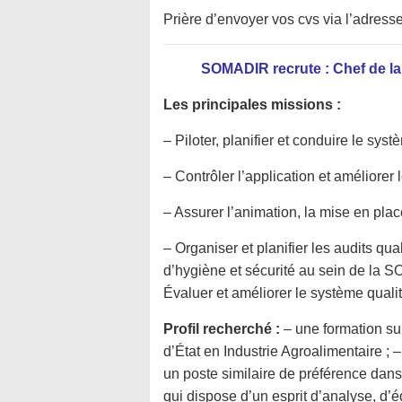
Prière d’envoyer vos cvs via l’adress
SOMADIR
recrute : Chef de 
Les principales missions :
– Piloter, planifier et conduire le sy
– Contrôler l’application et améliorer l
– Assurer l’animation, la mise en plac
– Organiser et planifier les audits qual
d’hygiène et sécurité au sein de la
S
Évaluer et améliorer le système qualit
Profil recherché :
– une formation su
d’État en Industrie Agroalimentaire 
un poste similaire de préférence dans
qui dispose d’un esprit d’analyse, d’é