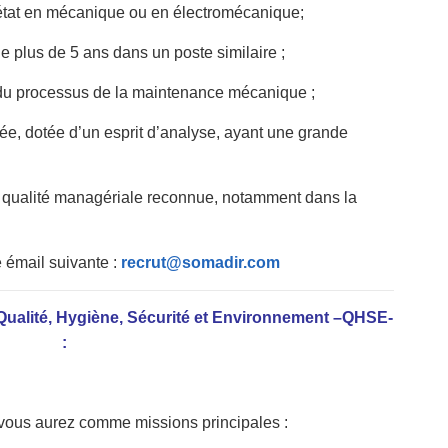
’état en mécanique ou en électromécanique;
 plus de 5 ans dans un poste similaire ;
du processus de la maintenance mécanique ;
e, dotée d’un esprit d’analyse, ayant une grande
e qualité managériale reconnue, notamment dans la
e émail suivante :
recrut@somadir.com
 Qualité, Hygiène, Sécurité et Environnement –QHSE-
:
, vous aurez comme missions principales :