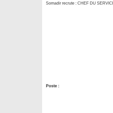
Somadir recrute : CHEF DU SERV
Poste :