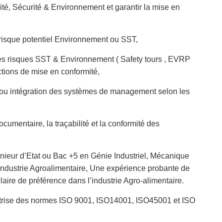
ité, Sécurité & Environnement et garantir la mise en
t risque potentiel Environnement ou SST,
 des risques SST & Environnement ( Safety tours , EVRP
ctions de mise en conformité,
 et/ou intégration des systèmes de management selon les
ocumentaire, la traçabilité et la conformité des
nieur d’Etat ou Bac +5 en Génie Industriel, Mécanique
 Industrie Agroalimentaire, Une expérience probante de
ire de préférence dans l’industrie Agro-alimentaire.
trise des normes ISO 9001, ISO14001, ISO45001 et ISO