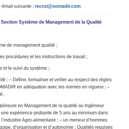
e émail suivante :
recrut@somadir.com
la Section Système de Management de la Qualité
stème de management qualité ;
es procédures et les instructions de travail ;
e et le suivi du système ;
ité ; – Définir, formaliser et veiller au respect des règles
OMADIR
en adéquation avec les normes en vigueur ; –
é.
périeure en Management de la qualité ou Ingénieur
; – une expérience probante de 5 ans au minimum dans
 l’industrie Agro-alimentaire ; – un meneur d’hommes
quipe, d’organisation et d’autonomie ; Qualités requises