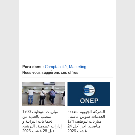
Paru dans :
Comptabilité
,
Marketing
Nous vous suggérons ces offres
الشركة الجهوية متعددة
مباريات لتوظيف 1700
الخدمات سوس ماسة :
منصب بالعديد من
مباريات لتوظيف 174
الجماعات الترابية و
مناصب. آخر أجل 24
إدارات عمومية. الترشيح
غشت 2026
قبل 28 غشت 2026