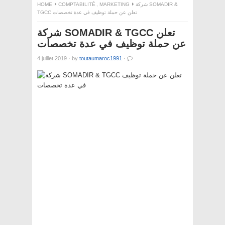
HOME
COMPTABILITÉ
,
MARKETING
شركة SOMADIR &
TGCC تعلن عن حملة توظيف في عدة تخصصات
شركة SOMADIR & TGCC تعلن
عن حملة توظيف في عدة تخصصات
4 juillet 2019
·
by
toutaumaroc1991
·