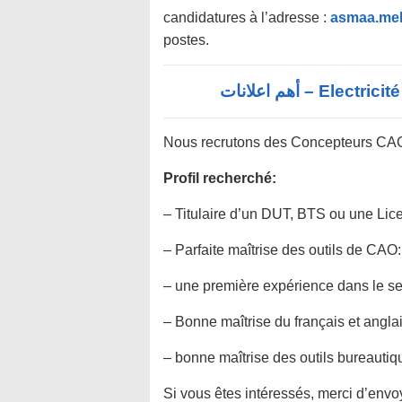
candidatures à l’adresse :
asmaa.meh
postes.
Electricité 
Nous recrutons des Concepteurs CAO
Profil recherché:
– Titulaire d’un DUT, BTS ou une Li
– Parfaite maîtrise des outils de CAO
– une première expérience dans le se
– Bonne maîtrise du français et anglai
– bonne maîtrise des outils bureautiq
Si vous êtes intéressés, merci d’env