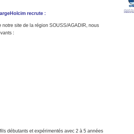
argeHolcim recrute :
e notre site de la région SOUSS/AGADIR, nous
vants :
ofils débutants et expérimentés avec 2 à 5 années