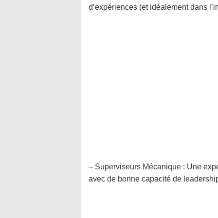
d’expériences (et idéalement dans l’in
– Superviseurs Mécanique : Une expé
avec de bonne capacité de leadershi