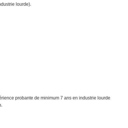
dustrie lourde).
rience probante de minimum 7 ans en industrie lourde
p.