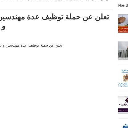
Nos d
و 