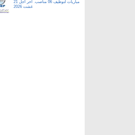
مباريات لتوظيف 06 مناصب. آخر أجل 21
غشت 2026