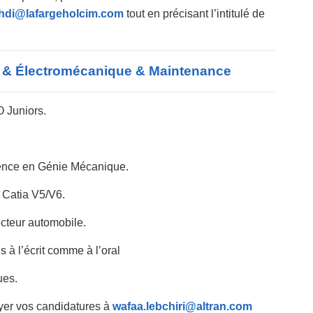
di@lafargeholcim.com
tout en précisant l’intitulé de
& Électromécanique & Maintenance – أهم اعلانات
 Juniors.
cence en Génie Mécanique.
: Catia V5/V6.
cteur automobile.
s à l’écrit comme à l’oral
ues.
oyer vos candidatures à
wafaa.lebchiri@altran.com