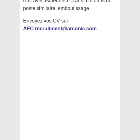
Bac avec expérience 5 ans min dans un
poste similaire.
emboutissage
Envoyez vos CV sur
AFC.recruitment@arconic.com