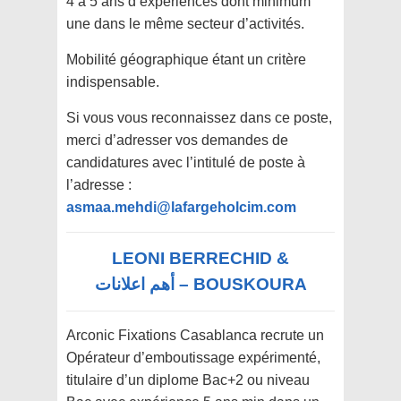
4 à 5 ans d’expériences dont minimum
une dans le même secteur d’activités.
Mobilité géographique étant un critère
indispensable.
Si vous vous reconnaissez dans ce poste,
merci d’adresser vos demandes de
candidatures avec l’intitulé de poste à
l’adresse :
asmaa.mehdi@lafargeholcim.com
LEONI BERRECHID &
BOUSKOURA – أهم اعلانات
Arconic Fixations Casablanca
recrute
un
Opérateur
d’emboutissage
expérimenté
,
titulaire d’un diplome Bac+2 ou niveau