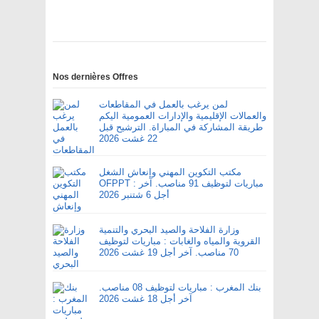
Nos dernières Offres
لمن يرغب بالعمل في المقاطعات
والعمالات الإقليمية والإدارات العمومية اليكم
طريقة المشاركة في المباراة. الترشيح قبل
22 غشت 2026
مكتب التكوين المهني وإنعاش الشغل
OFPPT : مباريات لتوظيف 91 مناصب. آخر
أجل 6 شتنبر 2026
وزارة الفلاحة والصيد البحري والتنمية
القروية والمياه والغابات : مباريات لتوظيف
70 مناصب. آخر أجل 19 غشت 2026
بنك المغرب : مباريات لتوظيف 08 مناصب.
آخر أجل 18 غشت 2026