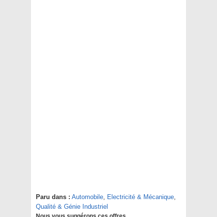
Paru dans :
Automobile
,
Electricité & Mécanique
,
Qualité & Génie Industriel
Nous vous suggérons ces offres