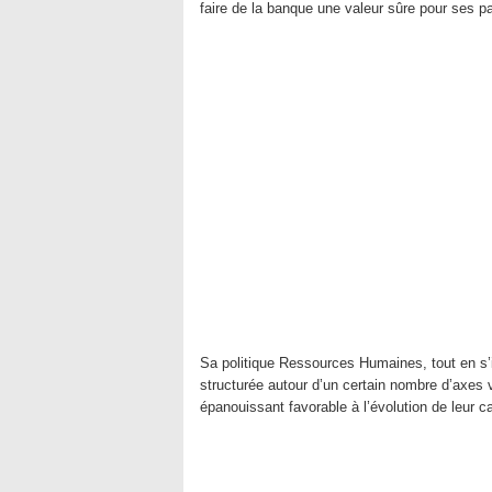
faire de la banque une valeur sûre pour ses pa
Sa politique Ressources Humaines, tout en s’in
structurée autour d’un certain nombre d’axes v
épanouissant favorable à l’évolution de leur car