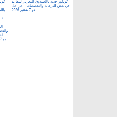
كونكور جديد باالصندوق المغربي للتقاعد
في بعض الدرجات والتخصصات . آخر أجل
هو 7 شتنبر 2026