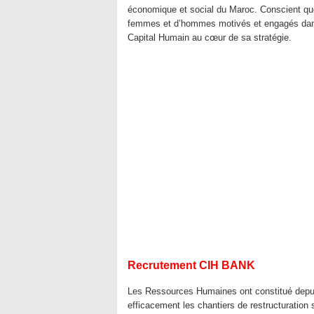
économique et social du Maroc. Conscient que 
femmes et d’hommes motivés et engagés dans 
Capital Humain au cœur de sa stratégie.
Recrutement CIH BANK
Les Ressources Humaines ont constitué depui
efficacement les chantiers de restructuration s