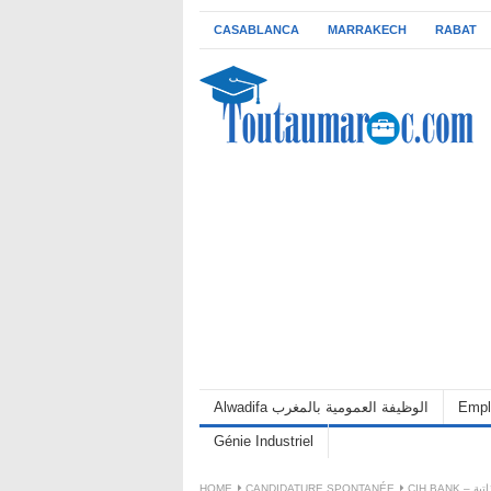
CASABLANCA
MARRAKECH
RABAT
Alwadifa الوظيفة العمومية بالمغرب
Empl
Génie Industriel
HOME
CANDIDATURE SPONTANÉE
CIH 