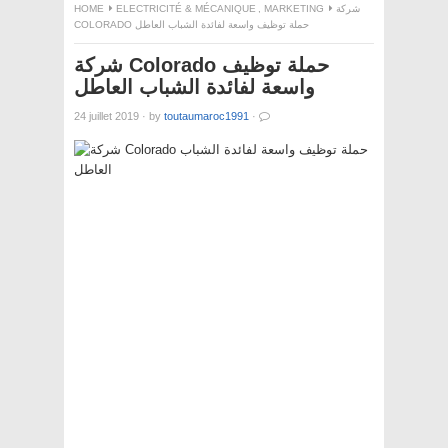
HOME
ELECTRICITÉ & MÉCANIQUE
,
MARKETING
شركة
COLORADO حملة توظيف واسعة لفائدة الشباب العاطل
شركة Colorado حملة توظيف
واسعة لفائدة الشباب العاطل
24 juillet 2019
·
by
toutaumaroc1991
·