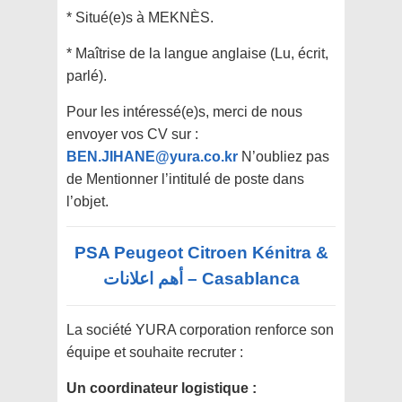
* Situé(e)s à MEKNÈS.
* Maîtrise de la langue anglaise (Lu, écrit,
parlé).
Pour les intéressé(e)s, merci de nous
envoyer vos CV sur :
BEN.JIHANE@yura.co.kr
N’oubliez pas
de Mentionner l’intitulé de poste dans
l’objet.
PSA Peugeot Citroen Kénitra &
Casablanca – أهم اعلانات
La société YURA corporation renforce son
équipe et souhaite recruter :
Un coordinateur logistique :