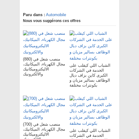
Paru dans :
Automobile
Nous vous suggérons ces offres
(880) منصب شغل في
مجال الكهرباء، الميكانيك،
الشباب اللي كيقلب على
الاليكتروميكانيك
الخدمة في الشركات
والالكترونيك
الكبرى كاين بزاف ديال
الوظائف بسالير مزيان و
بكونترات مختلفة
(700) منصب شغل في
مجال الكهرباء، الميكانيك،
الشباب اللي كيقلب على
الاليكتروميكانيك
الخدمة في الشركات