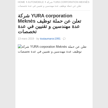
HOME
AUTOMOBILE
شركة YURA CORPORATION MEKNÈS
تعلن عن حملة توظيف عدة مهندسين و تقنيين في عدة تخصصات
شركة YURA corporation
Meknès تعلن عن حملة توظيف
عدة مهندسين و تقنيين في عدة
تخصصات
13 mars 2019
·
by
toutaumaroc1991
·