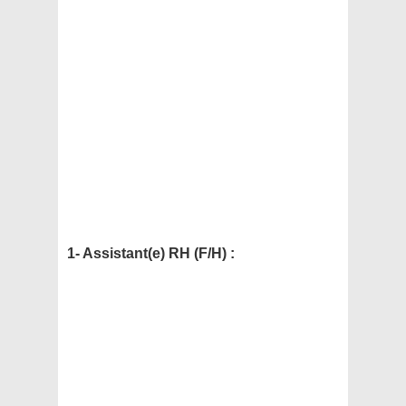
1- Assistant(e) RH (F/H) :