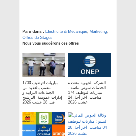
Paru dans :
Electricité & Mécanique
,
Marketing
,
Offres de Stages
Nous vous suggérons ces offres
الشركة الجهوية متعددة
مباريات لتوظيف 1700
الخدمات سوس ماسة :
منصب بالعديد من
مباريات لتوظيف 174
الجماعات الترابية و
مناصب. آخر أجل 24
إدارات عمومية. الترشيح
غشت 2026
قبل 28 غشت 2026