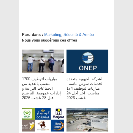
Paru dans :
Marketing
,
Sécurité & Armée
Nous vous suggérons ces offres
الشركة الجهوية متعددة
مباريات لتوظيف 1700
الخدمات سوس ماسة :
منصب بالعديد من
مباريات لتوظيف 174
الجماعات الترابية و
مناصب. آخر أجل 24
إدارات عمومية. الترشيح
غشت 2026
قبل 28 غشت 2026