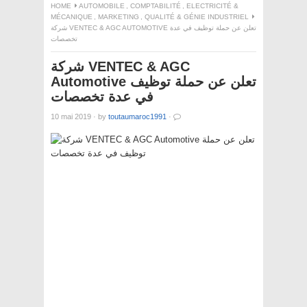
HOME
AUTOMOBILE
,
COMPTABILITÉ
,
ELECTRICITÉ &
MÉCANIQUE
,
MARKETING
,
QUALITÉ & GÉNIE INDUSTRIEL
شركة VENTEC & AGC AUTOMOTIVE تعلن عن حملة توظيف في عدة
تخصصات
شركة VENTEC & AGC
Automotive تعلن عن حملة توظيف
في عدة تخصصات
10 mai 2019
·
by
toutaumaroc1991
·