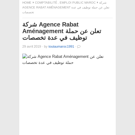
HOME
COMPTABILITÉ
,
EMPLOI PUBLIC MAROC
شركة
AGENCE RABAT AMÉNAGEMENT تعلن عن حملة توظيف في عدة
تخصصات
شركة Agence Rabat
Aménagement تعلن عن حملة
توظيف في عدة تخصصات
29 avril 2019
·
by
toutaumaroc1991
·