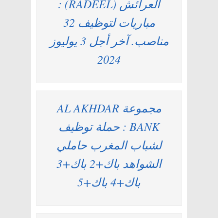
العرائش (RADEEL) :
مباريات لتوظيف 32
مناصب. آخر أجل 3 يوليوز
2024
مجموعة AL AKHDAR
BANK : حملة توظيف
لشباب المغرب حاملي
الشواهد باك+2 باك+3
باك+4 باك+5