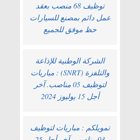
توظيف 68 منصب بعقد
عمل دائم بمصنع للسيارات
حظ موفق للجميع
الشركة الوطنية للإذاعة
والتلفزة (SNRT) : مباريات
لتوظيف 05 مناصب. آخر
أجل 15 يوليوز 2024
تمويلكم : مباريات لتوظيف
03 مناصب. آخر أجل 25