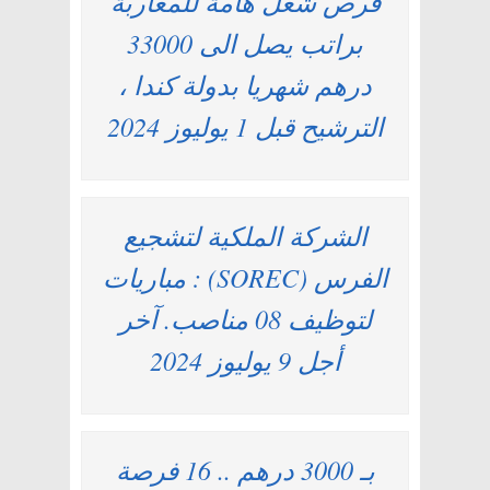
فرص شغل هامة للمغاربة
براتب يصل الى 33000
درهم شهريا بدولة كندا ،
الترشيح قبل 1 يوليوز 2024
الشركة الملكية لتشجيع
الفرس (SOREC) : مباريات
لتوظيف 08 مناصب. آخر
أجل 9 يوليوز 2024
بـ 3000 درهم .. 16 فرصة