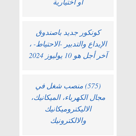
أو اختيارية
كونكور جديد باصندوق
الإيداع والتدبير -الاحتياط- ،
آخر أجل هو 10 يوليوز 2024
(575) منصب شغل في
مجال الكهرباء، الميكانيك،
الاليكتروميكانيك
والالكترونيك