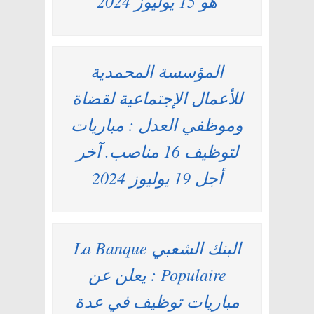
هو 15 يوليوز 2024
المؤسسة المحمدية
للأعمال الإجتماعية لقضاة
وموظفي العدل : مباريات
لتوظيف 16 مناصب. آخر
أجل 19 يوليوز 2024
البنك الشعبي La Banque
Populaire : يعلن عن
مباريات توظيف في عدة