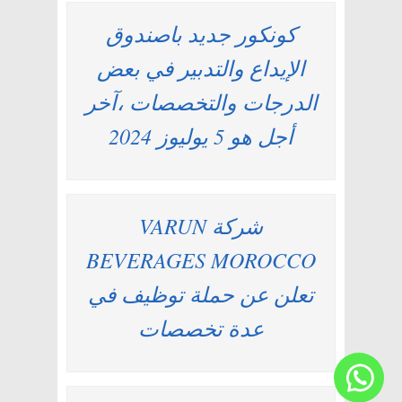
كونكور جديد باصندوق
الإيداع والتدبير في بعض
الدرجات والتخصصات ،آخر
أجل هو 5 يوليوز 2024
شركة VARUN
BEVERAGES MOROCCO
تعلن عن حملة توظيف في
عدة تخصصات