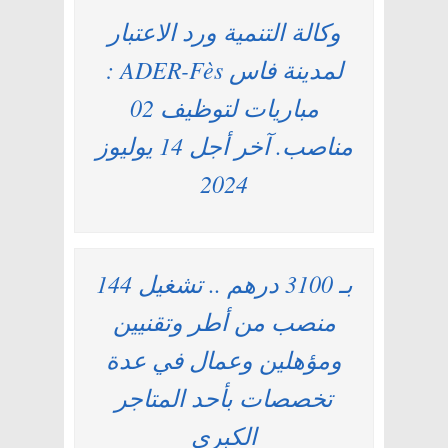
وكالة التنمية ورد الاعتبار
لمدينة فاس ADER-Fès :
مباريات لتوظيف 02
مناصب. آخر أجل 14 يوليوز
2024
بـ 3100 درهم .. تشغيل 144
منصب من أطر وتقنيين
ومؤهلين وعمال في عدة
تخصصات بأحد المتاجر
الكبرى