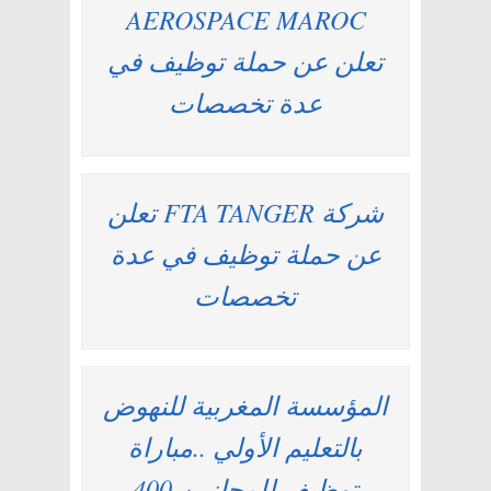
AEROSPACE MAROC
تعلن عن حملة توظيف في
عدة تخصصات
شركة FTA TANGER تعلن
عن حملة توظيف في عدة
تخصصات
المؤسسة المغربية للنهوض
بالتعليم الأولي ..مباراة
توظيف للمجازين 400