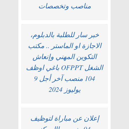
مناصب وتخصصات
خبر سار للطلبة بالدبلوم،
الاجازة او الماستر .. مكتب
التكوين المهني وإنعاش
الشغل OFPPT باغي اوظف
104 منصب آخر أجل 9
يوليوز 2024
إعلان عن مباراة لتوظيف
04 منصب باالمركز