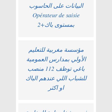
البيانات على الحاسوب
Opérateur de saisie
بمستوى باك+2
مؤسسة مغربية للتعليم
الأولي بمدارس العمومية
باغي توظف 112 منصب
للشباب اللي عندهم الباك
او اكثر