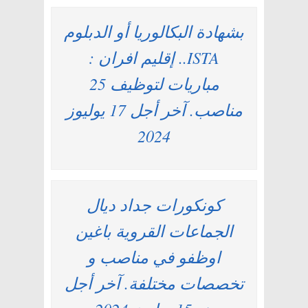
بشهادة البكالوريا أو الدبلوم
ISTA.. إقليم افران :
مباريات لتوظيف 25
مناصب. آخر أجل 17 يوليوز
2024
كونكورات جداد ديال
الجماعات القروية باغين
اوظفو في مناصب و
تخصصات مختلفة. آخر أجل