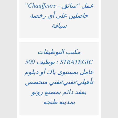
عمل “سائق – Chauffeurs”
حاصلين على أي رخصة
سياقة
مكتب التوظيفات
STRATEGIC : توظيف 300
عامل بمستوى باك أو دبلوم
تأهيلي/تقني/تقني متخصص
بعقد دائم بمصنع رونو
بمدينة طنجة