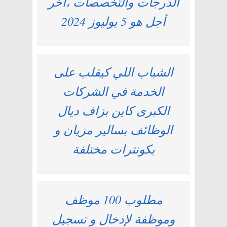
الدرجات والتخصصات ،آخر
أجل هو 5 يوليوز 2024
الشباب اللي كيقلب على
الخدمة في الشركات
الكبرى كاين بزاف ديال
الوظائف بسالير مزيان و
بكونترات مختلفة
مطلوب 100 موظف
وموظفة لإدخال و تسجيل