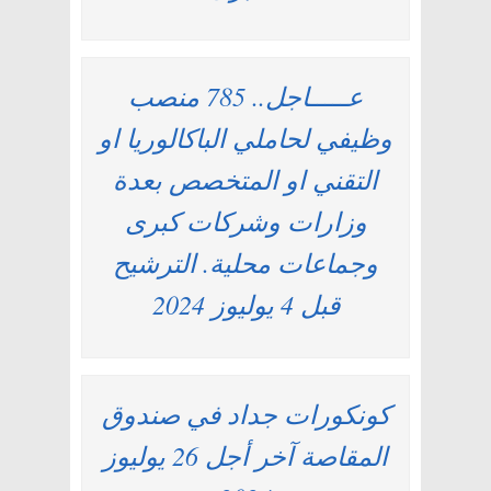
عـــــاجل.. 785 منصب
وظيفي لحاملي الباكالوريا او
التقني او المتخصص بعدة
وزارات وشركات كبرى
وجماعات محلية. الترشيح
قبل 4 يوليوز 2024
كونكورات جداد في صندوق
المقاصة آخر أجل 26 يوليوز