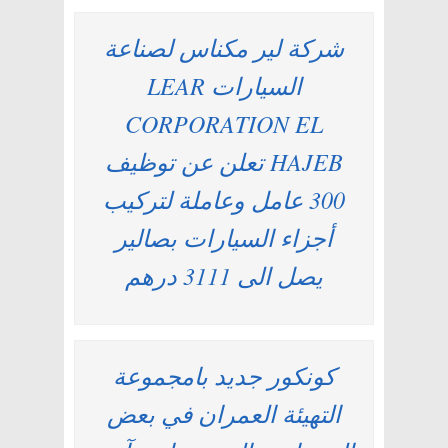
شركة لير مكناس لصناعة
السيارات LEAR
CORPORATION EL
HAJEB تعلن عن توظيف
300 عامل وعاملة لتركيب
أجزاء السيارات بصالير
يصل الى 3111 درهم
كونكور جديد بامجموعة
التهيئة العمران في بعض