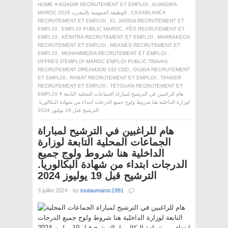
HOME
AGADIR RECRUTEMENT ET EMPLOI
,
ALWADIFA
CASABLANCA
,
MAROC 2026 الوظيفة العمومية بالمغرب
RECRUTEMENT ET EMPLOI
,
EL JADIDA RECRUTEMENT ET
EMPLOI
,
EMPLOI PUBLIC MAROC
,
FÈS RECRUTEMENT ET
EMPLOI
,
KÉNITRA RECRUTEMENT ET EMPLOI
,
MARRAKECH
RECRUTEMENT ET EMPLOI
,
MEKNÈS RECRUTEMENT ET
EMPLOI
,
MOHAMMEDIA RECRUTEMENT ET EMPLOI
,
OFFRES D'EMPLOI MAROC EMPLOI PUBLIC TRAVAIL
RECRUTEMENT DREAMJOB CDI CDD
,
OUJDA RECRUTEMENT
ET EMPLOI
,
RABAT RECRUTEMENT ET EMPLOI
,
TANGER
RECRUTEMENT ET EMPLOI
,
TÉTOUAN RECRUTEMENT ET
هام للراغبين في الترشيح لمباراة الجماعات المحلية التابعة
EMPLOI
لوزارة الداخلية هنا شروط ولوج جميع الدرجات ابتداء من شهادة البكالوريا.
الترشيح قبل 19 يوليوز 2024
هام للراغبين في الترشيح لمباراة
الجماعات المحلية التابعة لوزارة
الداخلية هنا شروط ولوج جميع
الدرجات ابتداء من شهادة البكالوريا.
الترشيح قبل 19 يوليوز 2024
3 juillet 2024
·
by
toutaumaroc1991
·