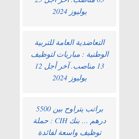
يوليوز 2024
التعاضدية العامة للتربية
الوطنية : مباريات لتوظيف
13 مناصب. آخر أجل 12
يوليوز 2024
براتب يتراوح بين 5500
درهم … بنك CIH : حملة
توظيف واسعة لفائدة