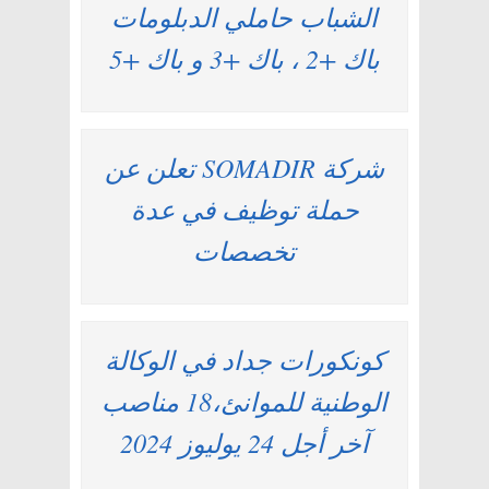
الشباب حاملي الدبلومات
باك +2 ، باك +3 و باك +5
شركة SOMADIR تعلن عن
حملة توظيف في عدة
تخصصات
كونكورات جداد في الوكالة
الوطنية للموانئ،18 مناصب
آخر أجل 24 يوليوز 2024