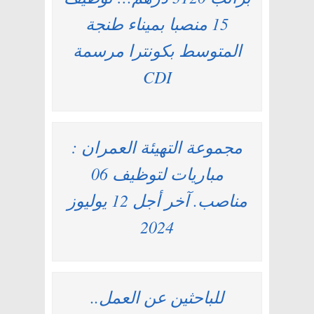
15 منصبا بميناء طنجة
المتوسط بكونترا مرسمة
CDI
مجموعة التهيئة العمران :
مباريات لتوظيف 06
مناصب. آخر أجل 12 يوليوز
2024
للباحثين عن العمل..