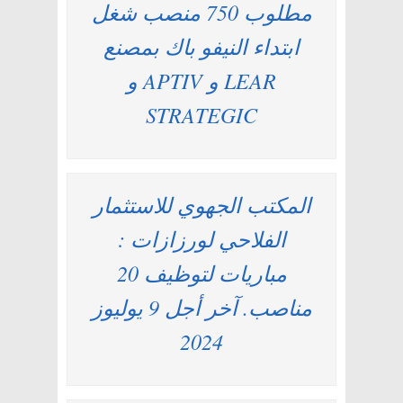
مطلوب 750 منصب شغل
ابتداء النيفو باك بمصنع
LEAR و APTIV و
STRATEGIC
المكتب الجهوي للاستثمار
الفلاحي لورزازات :
مباريات لتوظيف 20
مناصب. آخر أجل 9 يوليوز
2024