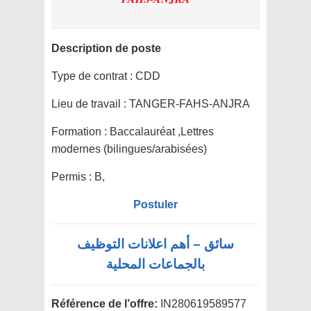
Description de poste
Type de contrat :
CDD
Lieu de travail :
TANGER-FAHS-ANJRA
Formation :
Baccalauréat ,Lettres
modernes (bilingues/arabisées)
Permis :
B,
Postuler
سائق – أهم اعلانات التوظيف
بالجماعات المحلية
Référence de l’offre:
IN280619589577