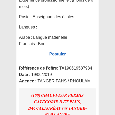
Expérience professionnelle :
(moins de 6
mois)
Poste :
Enseignant des écoles
Langues :
Arabe : Langue maternelle
Francais : Bon
Postuler
Référence de l’offre:
TA190619587934
Date :
19/06/2019
Agence :
TANGER FAHS / RHOULAM
(100) CHAUFFEUR PERMIS
CATÉGORIE B ET PLUS,
BACCALAURÉAT
sur TANGER-
FAHS-ANJRA