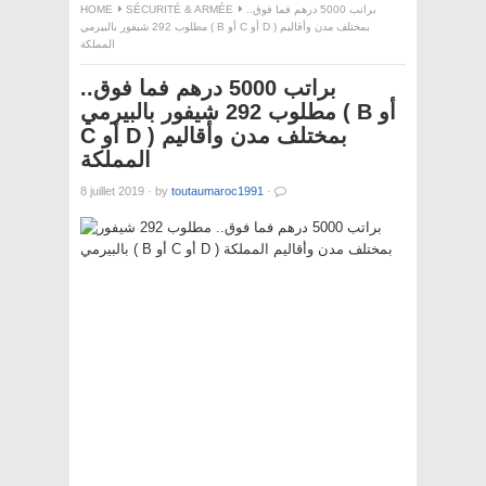
HOME
SÉCURITÉ & ARMÉE
براتب 5000 درهم فما فوق..
مطلوب 292 شيفور بالبيرمي ( B أو C أو D ) بمختلف مدن وأقاليم
المملكة
براتب 5000 درهم فما فوق..
مطلوب 292 شيفور بالبيرمي ( B أو
C أو D ) بمختلف مدن وأقاليم
المملكة
8 juillet 2019
·
by
toutaumaroc1991
·