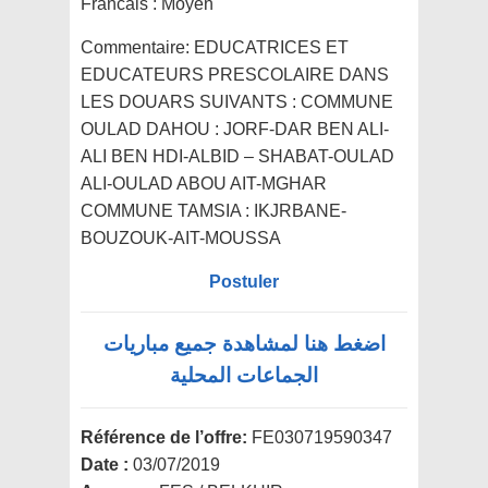
Francais : Moyen
Commentaire:
EDUCATRICES ET
EDUCATEURS PRESCOLAIRE DANS
LES DOUARS SUIVANTS : COMMUNE
OULAD DAHOU : JORF-DAR BEN ALI-
ALI BEN HDI-ALBID – SHABAT-OULAD
ALI-OULAD ABOU AIT-MGHAR
COMMUNE TAMSIA : IKJRBANE-
BOUZOUK-AIT-MOUSSA
Postuler
اضغط هنا لمشاهدة جميع مباريات
الجماعات المحلية
Référence de l’offre:
FE030719590347
Date :
03/07/2019