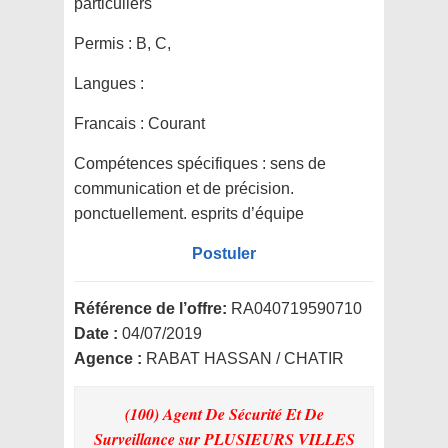
particuliers
Permis :
B, C,
Langues :
Francais : Courant
Compétences spécifiques :
sens de
communication et de précision.
ponctuellement. esprits d’équipe
Postuler
Référence de l’offre:
RA040719590710
Date :
04/07/2019
Agence :
RABAT HASSAN / CHATIR
(100) Agent De Sécurité Et De
Surveillance
sur PLUSIEURS VILLES