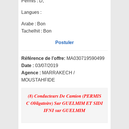
Permis :
D,
Langues :
Arabe : Bon
Tachelhit : Bon
Postuler
Référence de l’offre:
MA030719590499
Date :
03/07/2019
Agence :
MARRAKECH /
MOUSTAHFIDE
(8) Conducteurs De Camion (PERMIS
C Obligatoire) Sur GUELMIM ET SIDI
IFNI
sur GUELMIM