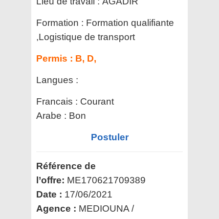
Lieu de travail :
AGADIR
Formation :
Formation qualifiante
,Logistique de transport
Permis :
B, D,
Langues :
Francais : Courant
Arabe : Bon
Postuler
Référence de
l’offre:
ME170621709389
Date :
17/06/2021
Agence :
MEDIOUNA /