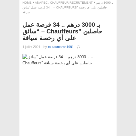
HOME
ANAPEC
,
CHAUFFEUR RECRUTEMENT
بـ 3000 درهم
.. 34 فرصة عمل “سائق – CHAUFFEURS” حاصلين على أي رخصة
سياقة
بـ 3000 درهم .. 34 فرصة عمل
“سائق – Chauffeurs” حاصلين
على أي رخصة سياقة
1 juillet 2021
·
by
toutaumaroc1991
·