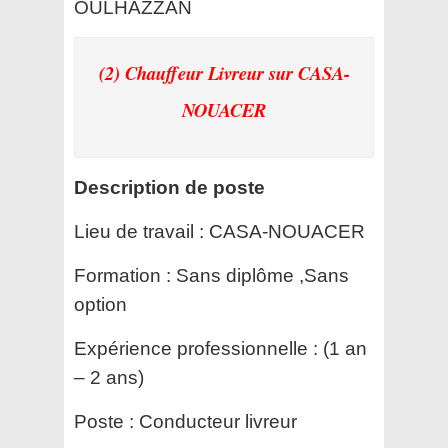
OULHAZZAN
(2) Chauffeur Livreur
sur CASA-
NOUACER
Description de poste
Lieu de travail :
CASA-NOUACER
Formation :
Sans diplôme ,Sans
option
Expérience professionnelle :
(1 an
– 2 ans)
Poste :
Conducteur livreur