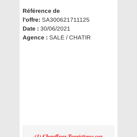
Référence de
l’offre:
SA300621711125
Date :
30/06/2021
Agence :
SALE / CHATIR
(1) Chauffeur Touristique
sur