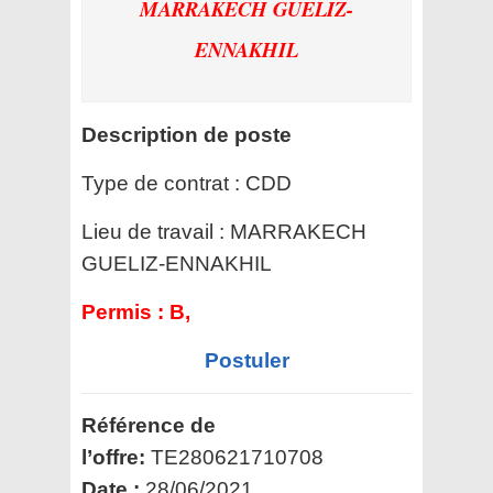
MARRAKECH GUELIZ-
ENNAKHIL
Description de poste
Type de contrat :
CDD
Lieu de travail :
MARRAKECH
GUELIZ-ENNAKHIL
Permis :
B,
Postuler
Référence de
l’offre:
TE280621710708
Date :
28/06/2021