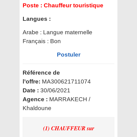
Poste :
Chauffeur touristique
Langues :
Arabe : Langue maternelle
Français : Bon
Postuler
Référence de
l’offre:
MA300621711074
Date :
30/06/2021
Agence :
MARRAKECH /
Khaldoune
(1) CHAUFFEUR
sur