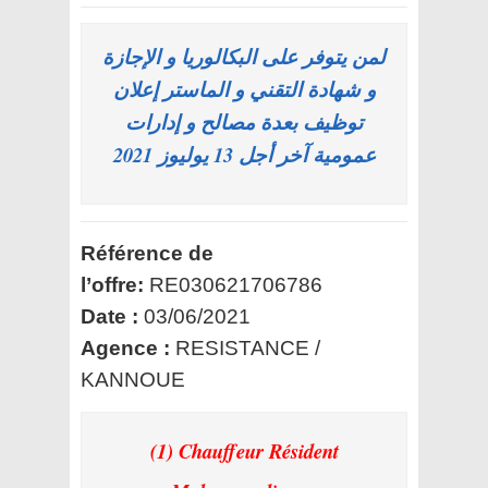
لمن يتوفر على البكالوريا و الإجازة
و شهادة التقني و الماستر إعلان
توظيف بعدة مصالح و إدارات
عمومية آخر أجل 13 يوليوز 2021
Référence de
l’offre:
RE030621706786
Date :
03/06/2021
Agence :
RESISTANCE /
KANNOUE
(1) Chauffeur Résident