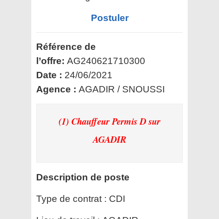
Postuler
Référence de
l’offre:
AG240621710300
Date :
24/06/2021
Agence :
AGADIR / SNOUSSI
(1) Chauffeur Permis D
sur
AGADIR
Description de poste
Type de contrat :
CDI