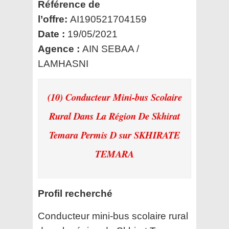
Référence de
l’offre:
AI190521704159
Date :
19/05/2021
Agence :
AIN SEBAA /
LAMHASNI
(10) Conducteur Mini-bus Scolaire
Rural Dans La Région De Skhirat
Temara Permis D
sur SKHIRATE
TEMARA
Profil recherché
Conducteur mini-bus scolaire rural