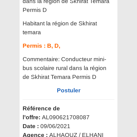
dans la région de Skhirat Temara
Permis D
Habitant la région de Skhirat
temara
Permis :
B, D,
Commentaire:
Conducteur mini-
bus scolaire rural dans la région
de Skhirat Temara Permis D
Postuler
Référence de
l’offre:
AL090621708087
Date :
09/06/2021
Agence :
ALHAOUZ / ELHANI