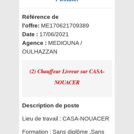
Référence de
l’offre:
ME170621709389
Date :
17/06/2021
Agence :
MEDIOUNA /
OULHAZZAN
(2) Chauffeur Livreur
sur CASA-
NOUACER
Description de poste
Lieu de travail :
CASA-NOUACER
Formation :
Sans diplôme ,Sans