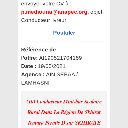
envoyer votre CV à :
p.mediouna@anapec.org
. objet:
Conducteur livreur
Postuler
Référence de
l’offre:
AI190521704159
Date :
19/05/2021
Agence :
AIN SEBAA /
LAMHASNI
(10) Conducteur Mini-bus Scolaire
Rural Dans La Région De Skhirat
Temara Permis D
sur SKHIRATE