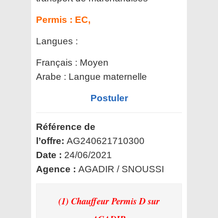
Permis :
EC,
Langues :
Français : Moyen
Arabe : Langue maternelle
Postuler
Référence de
l’offre:
AG240621710300
Date :
24/06/2021
Agence :
AGADIR / SNOUSSI
(1) Chauffeur Permis D
sur