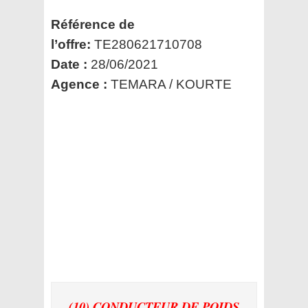
Référence de
l’offre:
TE280621710708
Date :
28/06/2021
Agence :
TEMARA / KOURTE
(10) CONDUCTEUR DE POIDS