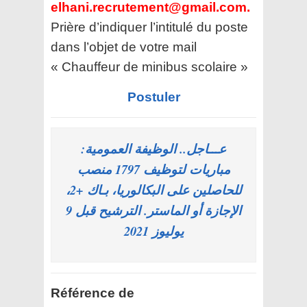
elhani.recrutement@gmail.com.
Prière d’indiquer l’intitulé du poste
dans l’objet de votre mail
« Chauffeur de minibus scolaire »
Postuler
عـــاجل.. الوظيفة العمومية:
مباريات لتوظيف 1797 منصب
للحاصلين على البكالوريا، بـاك +2،
الإجازة أو الماستر. الترشيح قبل 9
يوليوز 2021
Référence de