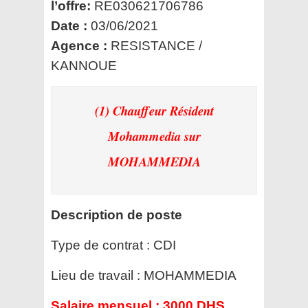
l’offre:
RE030621706786
Date :
03/06/2021
Agence :
RESISTANCE /
KANNOUE
(1) Chauffeur Résident
Mohammedia
sur
MOHAMMEDIA
Description de poste
Type de contrat :
CDI
Lieu de travail :
MOHAMMEDIA
Salaire mensuel :
3000 DHS