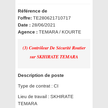
Référence de
l’offre:
TE280621710717
Date :
28/06/2021
Agence :
TEMARA / KOURTE
(3) Contrôleur De Sécurité Routier
sur SKHIRATE TEMARA
Description de poste
Type de contrat :
CI
Lieu de travail :
SKHIRATE
TEMARA