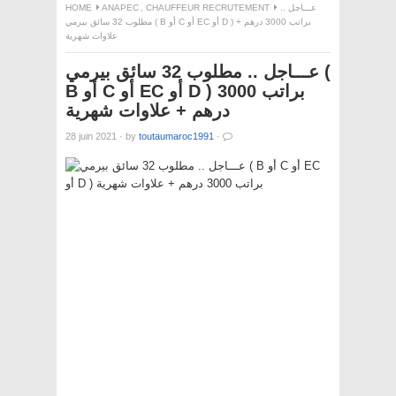
HOME
ANAPEC
,
CHAUFFEUR RECRUTEMENT
عـــاجل ..
مطلوب 32 سائق بيرمي ( B أو C أو EC أو D ) براتب 3000 درهم +
علاوات شهرية
عـــاجل .. مطلوب 32 سائق بيرمي (
B أو C أو EC أو D ) براتب 3000
درهم + علاوات شهرية
28 juin 2021
·
by
toutaumaroc1991
·