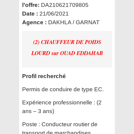
l’offre:
DA210621709805
Date :
21/06/2021
Agence :
DAKHLA / GARNAT
(2) CHAUFFEUR DE POIDS
LOURD
sur OUAD EDDAHAB
Profil recherché
Permis de conduire de type EC.
Expérience professionnelle :
(2
ans – 3 ans)
Poste :
Conducteur routier de
transport de marchandises