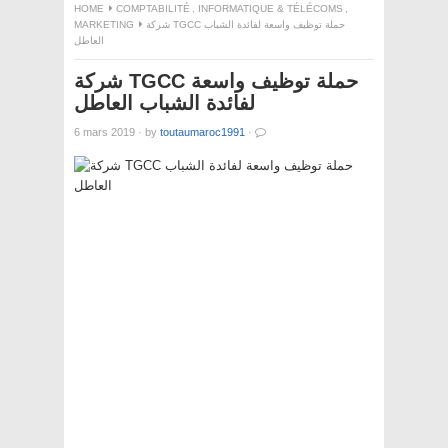
HOME
COMPTABILITÉ
,
INFORMATIQUE & TÉLÉCOMS
,
MARKETING
شركة TGCC حملة توظيف واسعة لفائدة الشباب
العاطل
شركة TGCC حملة توظيف واسعة
لفائدة الشباب العاطل
6 mars 2019
·
by
toutaumaroc1991
·