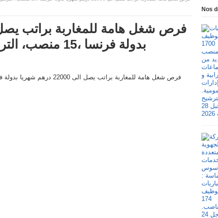
Nos d
بدولة فرنسا ،15 منصب، الترشيح قبل 17 مارس 2025