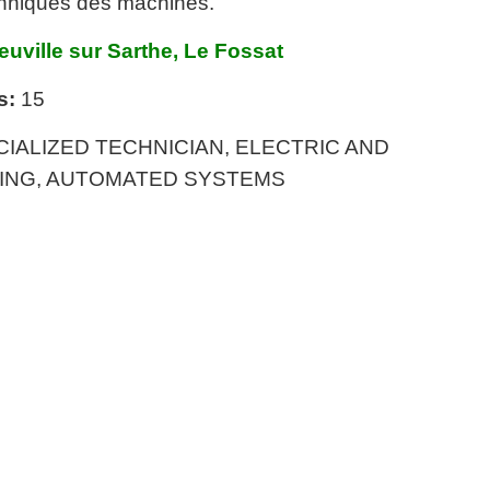
echniques des machines.
euville sur Sarthe, Le Fossat
s:
15
IALIZED TECHNICIAN, ELECTRIC AND
ING, AUTOMATED SYSTEMS