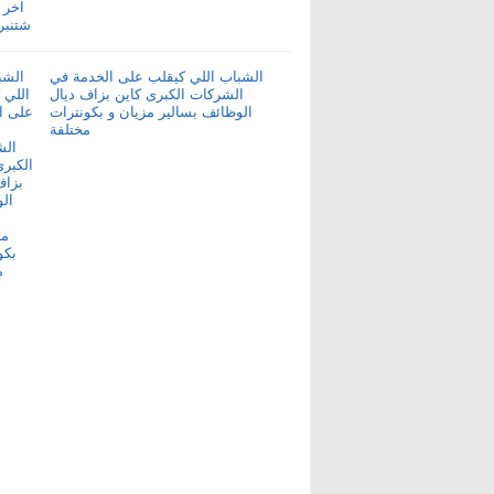
الشباب اللي كيقلب على الخدمة في
الشركات الكبرى كاين بزاف ديال
الوظائف بسالير مزيان و بكونترات
مختلفة