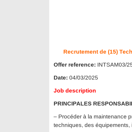
Recrutement de (15) Tec
Offer reference:
INTSAM03/25
Date:
04/03/2025
Job description
PRINCIPALES RESPONSABIL
– Procéder à la maintenance p
techniques, des équipements, in