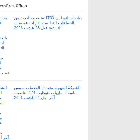
ernières Offres
مباريات لتوظيف 1700 منصب بالعديد من
الجماعات الترابية و إدارات عمومية.
الترشيح قبل 28 غشت 2026
الشركة الجهوية متعددة الخدمات سوس
ماسة : مباريات لتوظيف 174 مناصب.
آخر أجل 24 غشت 2026