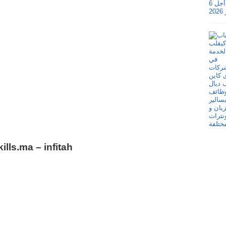
kills.ma – infitah