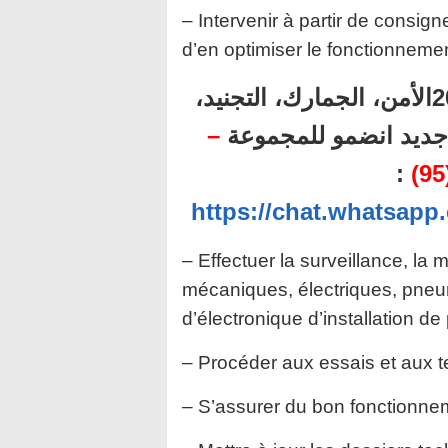
– Intervenir à partir de consig
d’en optimiser le fonctionnemen
أهم المباريات المنتظرة برسم سنة 2025الأمن، الجمارك، التجنيد،
–
ل جديد انضمو للمجموعة
:
https://chat.whatsa
– Effectuer la surveillance, l
mécaniques, électriques, pneu
d’électronique d’installation de
– Procéder aux essais et aux t
– S’assurer du bon fonctionneme