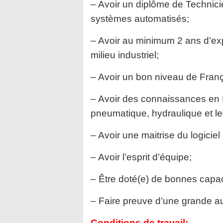
– Avoir un diplôme de Technic
systèmes automatisés;
– Avoir au minimum 2 ans d’ex
milieu industriel;
– Avoir un bon niveau de Franç
– Avoir des connaissances en
pneumatique, hydraulique et 
– Avoir une maitrise du logicie
– Avoir l’esprit d’équipe;
– Être doté(e) de bonnes capac
– Faire preuve d’une grande a
Conditions de travail: