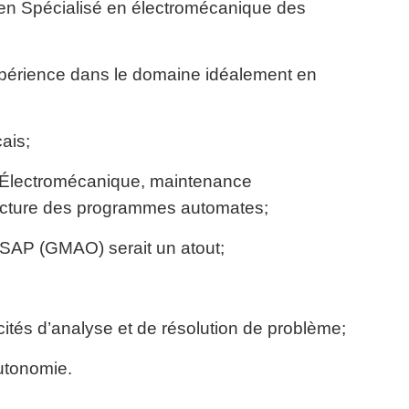
ien Spécialisé en électromécanique des
périence dans le domaine idéalement en
ais;
 Électromécanique, maintenance
lecture des programmes automates;
l SAP (GMAO) serait un atout;
ités d’analyse et de résolution de problème;
utonomie.