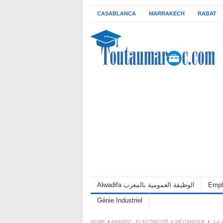
CASABLANCA
MARRAKECH
RABAT
Alwadifa الوظيفة العمومية بالمغرب
Empl
Génie Industriel
HOME
ANAPEC
,
ELECTRICITÉ & MÉCANIQUE
 ،15 منصب، الترشيح قبل