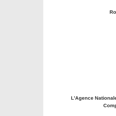
Ro
L’Agence Nationale
Comp