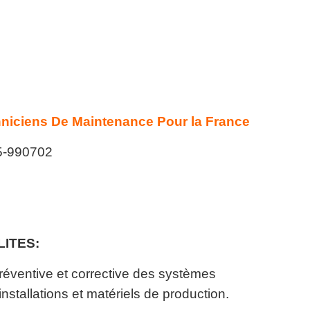
hniciens De Maintenance Pour la France
-990702
ITES:
réventive et corrective des systèmes
stallations et matériels de production.