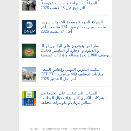
الجماعات الترابية و إدارات عمومية.
الترشيح قبل 28 غشت 2026
الشركة الجهوية متعددة الخدمات سوس
ماسة : مباريات لتوظيف 174 مناصب. آخر
أجل 24 غشت 2026
سار لمن يتوفرون على البكالوريا و الـ
DEUG و الدبلوم و الإجازة أو الماستر
توظيف 1.800 بعدة مصالح و إدارات عمومية
مكتب التكوين المهني وإنعاش الشغل
OFPPT : مباريات لتوظيف 449 مناصب.
آخر أجل 6 شتنبر 2026
الشباب اللي كيقلب على الخدمة في
الشركات الكبرى كاين بزاف ديال الوظائف
بسالير مزيان و بكونترات مختلفة
© 2026
Toutaumaroc.com
. - Tous droits réservés.