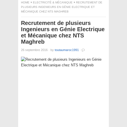
HOME
ELECTRICITÉ & MÉCANIQUE
RECRUTEMENT DE
PLUSIEURS INGENIEURS EN GÉNIE ELECTRIQUE ET
MÉCANIQUE CHEZ NTS MAGHREB
Recrutement de plusieurs
Ingenieurs en Génie Electrique
et Mécanique chez NTS
Maghreb
26 septembre 2016
·
by
toutaumaroc1991
·