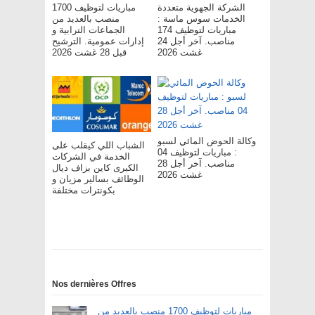
الشركة الجهوية متعددة
مباريات لتوظيف 1700
الخدمات سوس ماسة :
منصب بالعديد من
مباريات لتوظيف 174
الجماعات الترابية و
مناصب. آخر أجل 24
إدارات عمومية. الترشيح
غشت 2026
قبل 28 غشت 2026
وكالة الحوض المائي لسبو
الشباب اللي كيقلب على
: مباريات لتوظيف 04
الخدمة في الشركات
مناصب. آخر أجل 28
الكبرى كاين بزاف ديال
غشت 2026
الوظائف بسالير مزيان و
بكونترات مختلفة
Nos dernières Offres
مباريات لتوظيف 1700 منصب بالعديد من