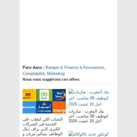
Paru dans :
Banque & Finance & Assurances
,
Comptabilité
,
Marketing
Nous vous suggérons ces offres
بنك المغرب : مباريات
لتوظيف 08 مناصب. آخر
الشباب اللي كيقلب على
أجل 18 غشت 2026
الخدمة في الشركات
الكبرى كاين بزاف ديال
الوظائف بسالير مزيان و