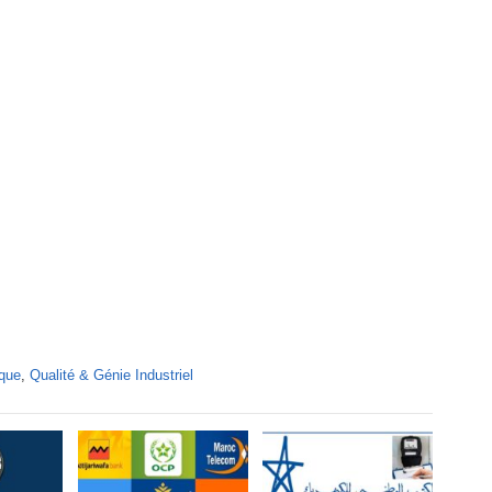
ique
,
Qualité & Génie Industriel