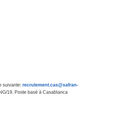
e suivante:
recrutement.cas@safran-
ING/19. Poste basé à Casablanca