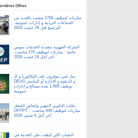
ernières Offres
مباريات لتوظيف 1700 منصب بالعديد من
الجماعات الترابية و إدارات عمومية.
الترشيح قبل 28 غشت 2026
الشركة الجهوية متعددة الخدمات سوس
ماسة : مباريات لتوظيف 174 مناصب.
آخر أجل 24 غشت 2026
سار لمن يتوفرون على البكالوريا و الـ
DEUG و الدبلوم و الإجازة أو الماستر
توظيف 1.800 بعدة مصالح و إدارات
عمومية
مكتب التكوين المهني وإنعاش الشغل
OFPPT : مباريات لتوظيف 449 مناصب.
آخر أجل 6 شتنبر 2026
الشباب اللي كيقلب على الخدمة في