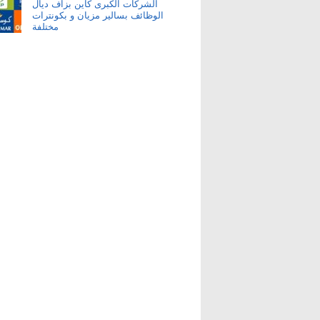
الشركات الكبرى كاين بزاف ديال
الوظائف بسالير مزيان و بكونترات
مختلفة