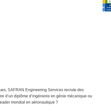
iques, SAFRAN Engineering Services recrute des
aire d’un diplôme d’ingénierie en génie mécanique ou
n leader mondial en aéronautique ?