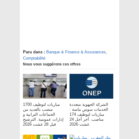
Paru dans :
Banque & Finance & Assurances
,
Comptabilité
Nous vous suggérons ces offres
الشركة الجهوية متعددة
مباريات لتوظيف 1700
الخدمات سوس ماسة :
منصب بالعديد من
مباريات لتوظيف 174
الجماعات الترابية و
مناصب. آخر أجل 24
إدارات عمومية. الترشيح
غشت 2026
قبل 28 غشت 2026