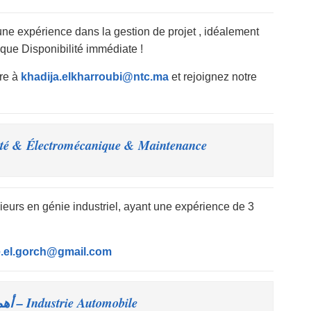
e expérience dans la gestion de projet , idéalement
que Disponibilité immédiate !
ure à
khadija.elkharroubi@ntc.ma
et rejoignez notre
é & Électromécanique & Maintenance – أهم اعلانات
eurs en génie industriel, ayant une expérience de 3
.el.gorch@gmail.com
Industrie Automobile – أهم اعلانات