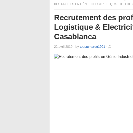
DES PROFILS EN GÉNIE INDUSTRIEL, QUALITÉ, LOG
Recrutement des profi
Logistique & Electrici
Casablanca
22 avril 2019
·
by
toutaumaroc1991
·