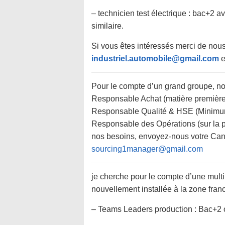
– technicien test électrique : bac+2 
similaire.
Si vous êtes intéressés merci de nous
industriel.automobile@gmail.com
e
Pour le compte d’un grand groupe, no
Responsable Achat (matière première)
Responsable Qualité & HSE (Minimum 
Responsable des Opérations (sur la par
nos besoins, envoyez-nous votre Cand
sourcing1manager@gmail.com
je cherche pour le compte d’une mult
nouvellement installée à la zone franc
– Teams Leaders production : Bac+2 o