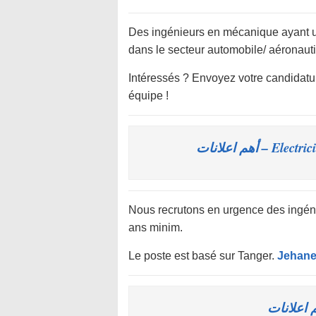
Des ingénieurs en mécanique ayant un
dans le secteur automobile/ aéronauti
Intéressés ? Envoyez votre candidat
équipe !
Electricit
Nous recrutons en urgence des ingéni
ans minim.
Le poste est basé sur Tanger.
Jehane