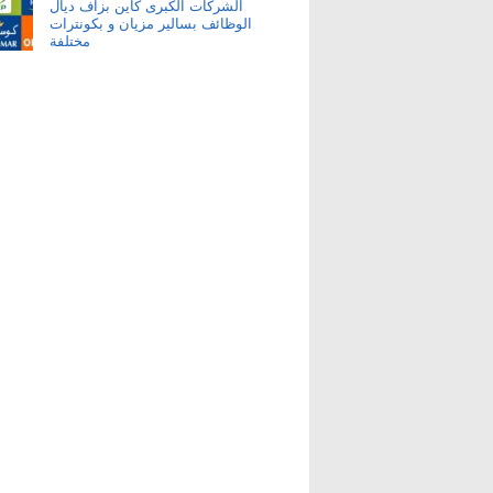
الشركات الكبرى كاين بزاف ديال
الوظائف بسالير مزيان و بكونترات
مختلفة