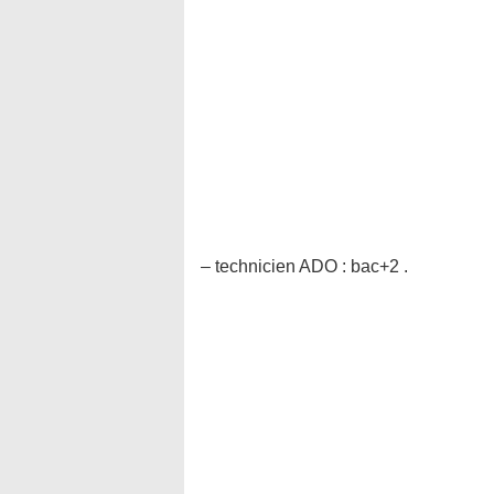
– technicien ADO : bac+2 .