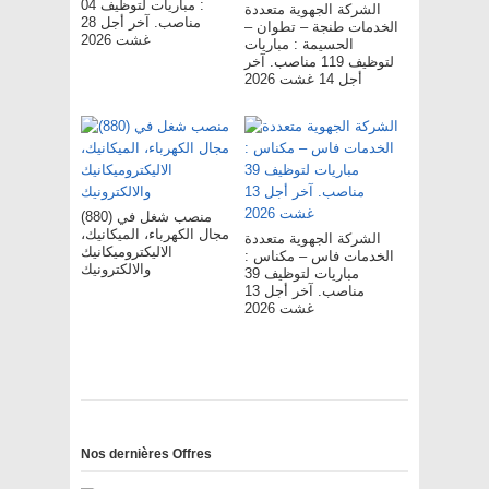
: مباريات لتوظيف 04
الشركة الجهوية متعددة
مناصب. آخر أجل 28
الخدمات طنجة – تطوان –
غشت 2026
الحسيمة : مباريات
لتوظيف 119 مناصب. آخر
أجل 14 غشت 2026
(880) منصب شغل في
مجال الكهرباء، الميكانيك،
الشركة الجهوية متعددة
الاليكتروميكانيك
الخدمات فاس – مکناس :
والالكترونيك
مباريات لتوظيف 39
مناصب. آخر أجل 13
غشت 2026
Nos dernières Offres