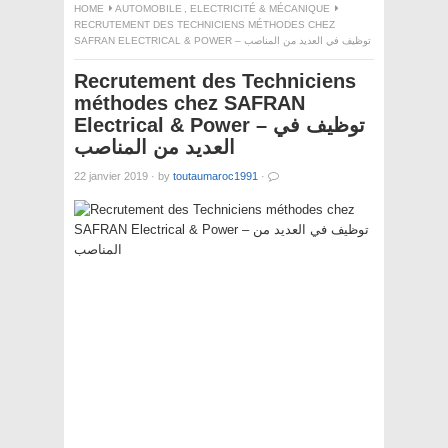
HOME
AUTOMOBILE
,
ELECTRICITÉ & MÉCANIQUE
RECRUTEMENT DES TECHNICIENS MÉTHODES CHEZ
SAFRAN ELECTRICAL & POWER – توظيف في العديد من المناصب
Recrutement des Techniciens
méthodes chez SAFRAN
Electrical & Power – توظيف في
العديد من المناصب
22 janvier 2019
·
by
toutaumaroc1991
·