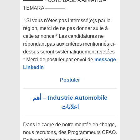
———— POSTE BASE A AIN ATIG –
TEMARA ————
* Si vous n’êtes pas intéressé(e)s par la
région, merci de ne pas donner suite à
cette annonce * Les candidatures ne
répondant pas aux critères mentionnés ci-
dessus seront systématiquement rejetées
* Merci de postuler par envoi de
message
LinkedIn
Postuler
Industrie Automobile – أهم
اعلانات
Dans le cadre de notre montée en charge,
nous recrutons, des Programmeurs CFAO.