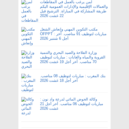
لمن يرغب بالعمل في المقاطعات
والعمالات الإقليمية والإدارات العمومية اليكم
طريقة المشاركة في المباراة. الترشيح قبل
22 غشت 2026
مكتب التكوين المهني وإنعاش الشغل
OFPPT : مباريات لتوظيف 91 مناصب. آخر
أجل 6 شتنبر 2026
وزارة الفلاحة والصيد البحري والتنمية
القروية والمياه والغابات : مباريات لتوظيف
70 مناصب. آخر أجل 19 غشت 2026
بنك المغرب : مباريات لتوظيف 08 مناصب.
آخر أجل 18 غشت 2026
وكالة الحوض المائي لدرعة واد نون :
مباريات لتوظيف 06 مناصب. آخر أجل 21
غشت 2026