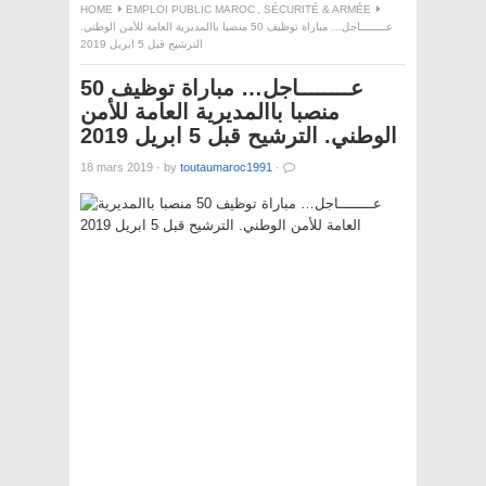
HOME
EMPLOI PUBLIC MAROC
,
SÉCURITÉ & ARMÉE
عــــــــاجل… مباراة توظيف 50 منصبا باالمديرية العامة للأمن الوطني.
الترشيح قبل 5 ابريل 2019
عــــــــاجل… مباراة توظيف 50
منصبا باالمديرية العامة للأمن
الوطني. الترشيح قبل 5 ابريل 2019
18 mars 2019
·
by
toutaumaroc1991
·