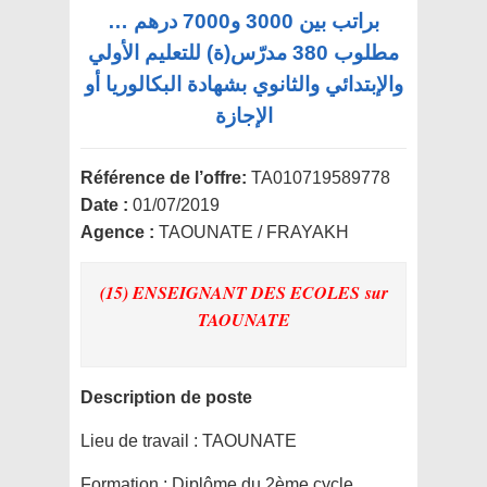
براتب بين 3000 و7000 درهم …
مطلوب 380 مدرّس(ة) للتعليم الأولي
والإبتدائي والثانوي بشهادة البكالوريا أو
الإجازة
Référence de l’offre:
TA010719589778
Date :
01/07/2019
Agence :
TAOUNATE / FRAYAKH
(15) ENSEIGNANT DES ECOLES
sur
TAOUNATE
Description de poste
Lieu de travail :
TAOUNATE
Formation :
Diplôme du 2ème cycle