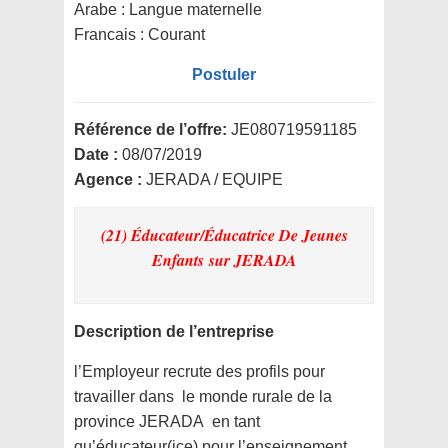
Arabe : Langue maternelle
Francais : Courant
Postuler
Référence de l’offre:
JE080719591185
Date :
08/07/2019
Agence :
JERADA / EQUIPE
(21) Éducateur/Éducatrice De Jeunes
Enfants
sur JERADA
Description de l’entreprise
l’Employeur recrute des profils pour
travailler dans le monde rurale de la
province JERADA en tant
qu’éducateur(ice) pour l’enseignement