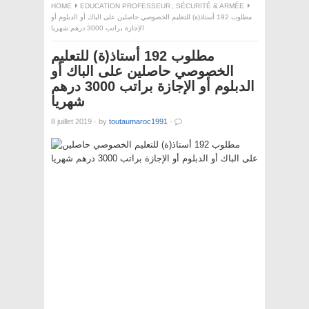
HOME
EDUCATION PROFESSEUR
,
SÉCURITÉ & ARMÉE
مطلوب 192 أستاذ(ة) للتعليم الخصوصي حاصلين على الباك أو الدبلوم أو
الإجازة براتب 3000 درهم شهريا
مطلوب 192 أستاذ(ة) للتعليم
الخصوصي حاصلين على الباك أو
الدبلوم أو الإجازة براتب 3000 درهم
شهريا
8 juillet 2019
·
by
toutaumaroc1991
·