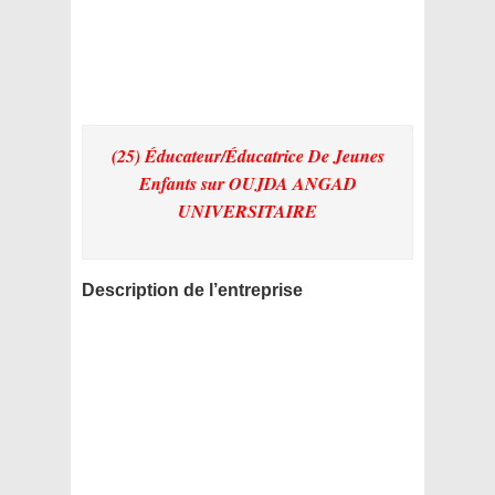
(25) Éducateur/Éducatrice De Jeunes
Enfants
sur OUJDA ANGAD
UNIVERSITAIRE
Description de l’entreprise