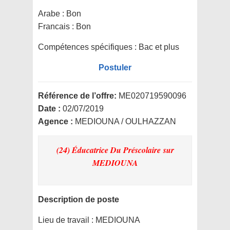
Arabe : Bon
Francais : Bon
Compétences spécifiques :
Bac et plus
Postuler
Référence de l’offre:
ME020719590096
Date :
02/07/2019
Agence :
MEDIOUNA / OULHAZZAN
(24) Éducatrice Du Préscolaire
sur
MEDIOUNA
Description de poste
Lieu de travail :
MEDIOUNA