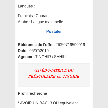
Langues :
Francais : Courant
Arabe : Langue maternelle
Postuler
Référence de l’offre:
TI050719590919
Date :
05/07/2019
Agence :
TINGHIR / SAHILI
(22) ÉDUCATRICE DU
PRÉSCOLAIRE
sur TINGHIR
Profil recherché
* AVOIR UN BAC+3 OU equivalent