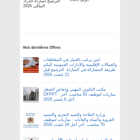
الترشيح لمباراة الدرك
الملكي 2026
Nos dernières Offres
لمن يرغب بالعمل في المقاطعات
والعمالات الإقليمية والإدارات العمومية اليكم
طريقة المشاركة في المباراة. الترشيح قبل
22 غشت 2026
مكتب التكوين المهني وإنعاش الشغل
OFPPT : مباريات لتوظيف 91 مناصب. آخر
أجل 6 شتنبر 2026
وزارة الفلاحة والصيد البحري والتنمية
القروية والمياه والغابات : مباريات لتوظيف
70 مناصب. آخر أجل 19 غشت 2026
بنك المغرب : مباريات لتوظيف 08 مناصب.