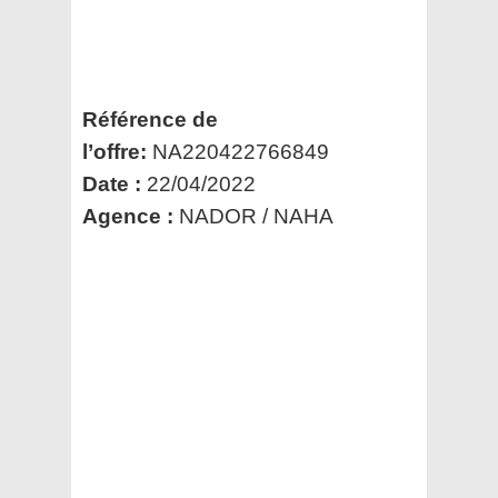
Référence de
l’offre:
NA220422766849
Date :
22/04/2022
Agence :
NADOR / NAHA