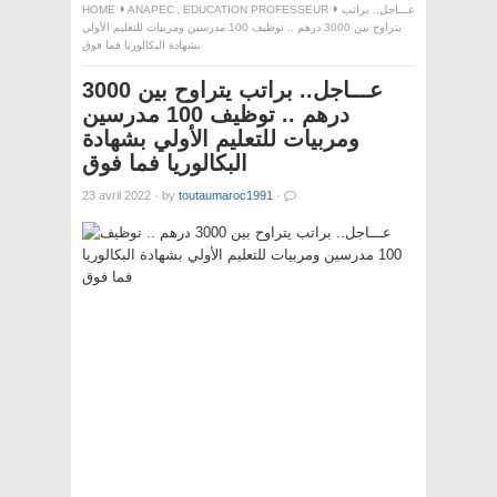
HOME
ANAPEC
,
EDUCATION PROFESSEUR
عـــاجل.. براتب
يتراوح بين 3000 درهم .. توظيف 100 مدرسين ومربيات للتعليم الأولي
بشهادة البكالوريا فما فوق
عـــاجل.. براتب يتراوح بين 3000
درهم .. توظيف 100 مدرسين
ومربيات للتعليم الأولي بشهادة
البكالوريا فما فوق
23 avril 2022
·
by
toutaumaroc1991
·