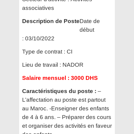
associatives
Description de Poste
Date de
début
:
03/10/2022
Type de contrat :
CI
Lieu de travail :
NADOR
Salaire mensuel :
3000 DHS
Caractéristiques du poste :
–
L’affectation au poste est partout
au Maroc. -Enseigner des enfants
de 4 à 6 ans. – Préparer des cours
et organiser des activités en faveur