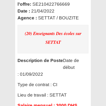
l’offre:
SE210422766669
Date :
21/04/2022
Agence :
SETTAT / BOUZITE
(20) Enseignants Des écoles
sur
SETTAT
Description de Poste
Date de
début
:
01/09/2022
Type de contrat :
CI
Lieu de travail :
SETTAT
Salaire mensuel :
3000 DHS