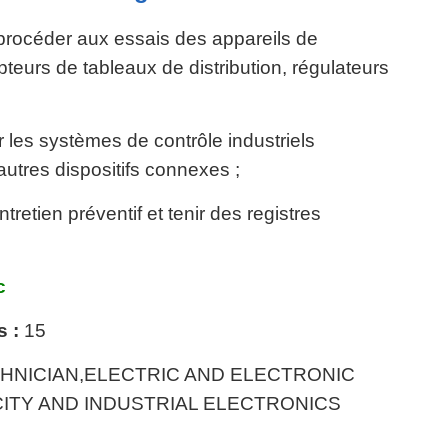
et procéder aux essais des appareils de
teurs de tableaux de distribution, régulateurs
r les systèmes de contrôle industriels
autres dispositifs connexes ;
etien préventif et tenir des registres
c
s :
15
HNICIAN,ELECTRIC AND ELECTRONIC
ITY AND INDUSTRIAL ELECTRONICS