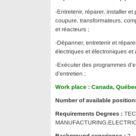
-Entretenir, réparer, installer 
coupure, transformateurs, comp
et réacteurs ;
-Dépanner, entretenir et répare
électriques et électroniques et 
-Exécuter des programmes d’entr
d’entretien ;
Work place : Canada, Québe
Number of available position
Requirements Degrees :
TEC
MANUFACTURING,ELECTRIC
Background experience :
2