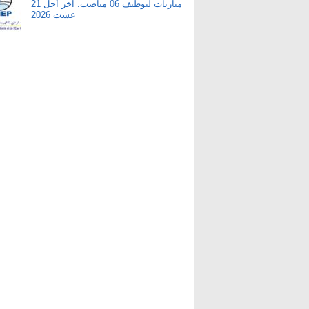
مباريات لتوظيف 06 مناصب. آخر أجل 21
غشت 2026