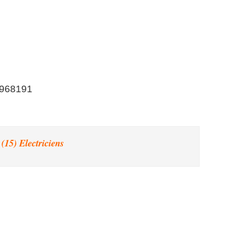
-968191
(15) Electriciens