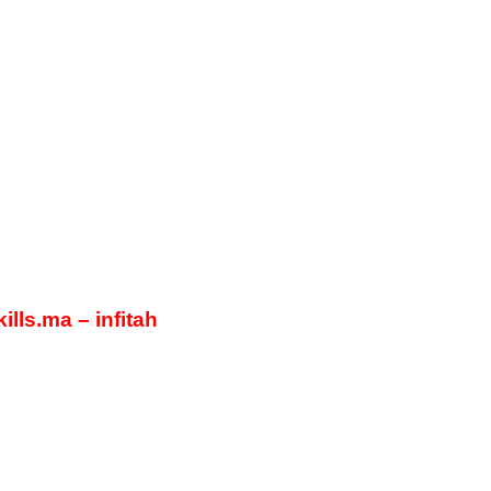
kills.ma – infitah