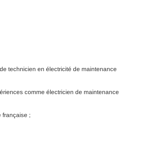
e technicien en électricité de maintenance
périences comme électricien de maintenance
 française ;