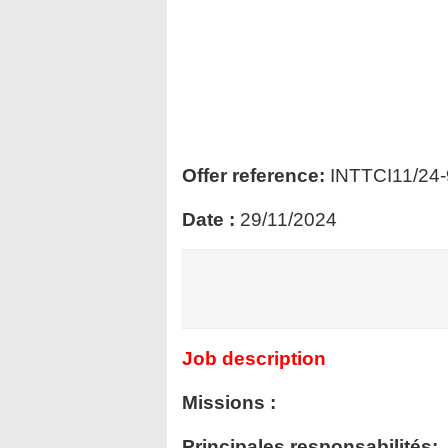
Offer reference:
INTTCI11/24
Date :
29/11/2024
Job description
Missions :
Principales responsabilités: