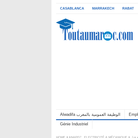
CASABLANCA
MARRAKECH
RABAT
Alwadifa الوظيفة العمومية بالمغرب
Empl
Génie Industriel
HOME
ANAPEC
,
ELECTRICITÉ & MÉCANIQUE
 ،25 منصب، الترشيح قبل