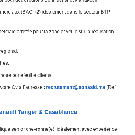
erciaux (BAC +2) idéalement dans le secteur BTP
rciale arrêtée pour la zone et veille sur la réalisation
régional,
hés,
tre portefeuille clients.
votre Cv à l’adresse :
recrutement@sonasid.ma
(Ref
nault Tanger & Casablanca – أهم اعلانات
dique sénior chevronné(e), idéalement avec expérience