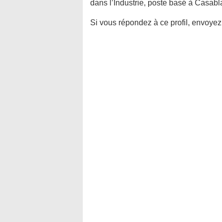
dans l’Industrie, poste basé à Casabl
Si vous répondez à ce profil, envoyez 