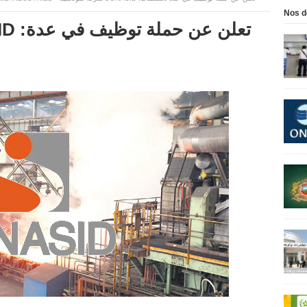
Nos d