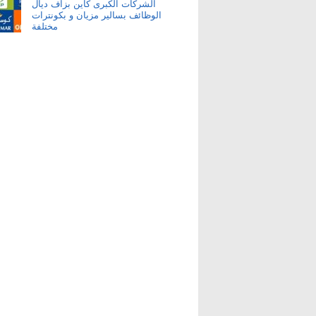
الشركات الكبرى كاين بزاف ديال
الوظائف بسالير مزيان و بكونترات
مختلفة