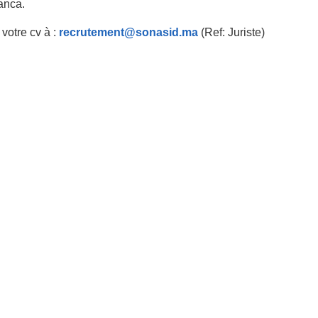
anca.
votre cv à :
recrutement@sonasid.ma
(Ref: Juriste)