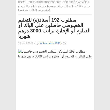
HOME
EDUCATION PROFESSEUR
,
SÉCURITÉ & ARMÉE
مطلوب 192 أستاذ(ة) للتعليم الخصوصي حاصلين على الباك أو الدبلوم أو
الإجازة براتب 3000 درهم شهريا
مطلوب 192 أستاذ(ة) للتعليم
الخصوصي حاصلين على الباك أو
الدبلوم أو الإجازة براتب 3000 درهم
شهريا
19 avril 2019
·
by
toutaumaroc1991
·