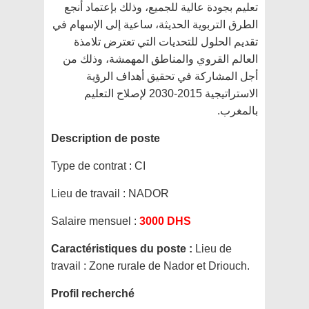
تعليم بجودة عالية للجميع، وذلك بإعتماد أنجع
الطرق التربوية الحديثة، ساعية إلى الإسهام في
تقديم الحلول للتحديات التي تعترض تلامذة
العالم القروي والمناطق المهمشة، وذلك من
أجل المشاركة في تحقيق أهداف الرؤية
الاستراتيجية 2015-2030 لإصلاح التعليم
بالمغرب.
Description de poste
Type de contrat :
CI
Lieu de travail :
NADOR
Salaire mensuel :
3000 DHS
Caractéristiques du poste :
Lieu de
travail : Zone rurale de Nador et Driouch.
Profil recherché