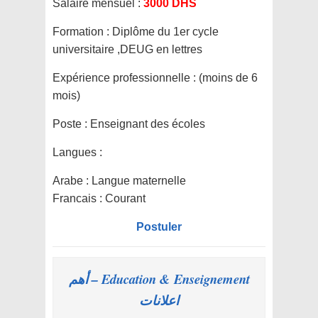
Salaire mensuel :
3000 DHS
Formation :
Diplôme du 1er cycle
universitaire ,DEUG en lettres
Expérience professionnelle :
(moins de 6
mois)
Poste :
Enseignant des écoles
Langues :
Arabe : Langue maternelle
Francais : Courant
Postuler
Education & Enseignement – أهم
اعلانات