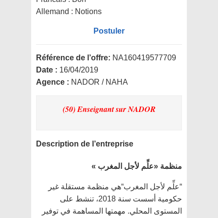
Allemand : Notions
Postuler
Référence de l’offre:
NA160419577709
Date :
16/04/2019
Agence :
NADOR / NAHA
(50) Enseignant
sur NADOR
Description de l’entreprise
منظمة «علِّم لأجل المغرب »
“علِّم لأجل المغرب“هي منظمة مستقلة غير
حكومية أسست سنة 2018، تنشط على
المستوى المحلي. مهمتها المساهمة في توفير