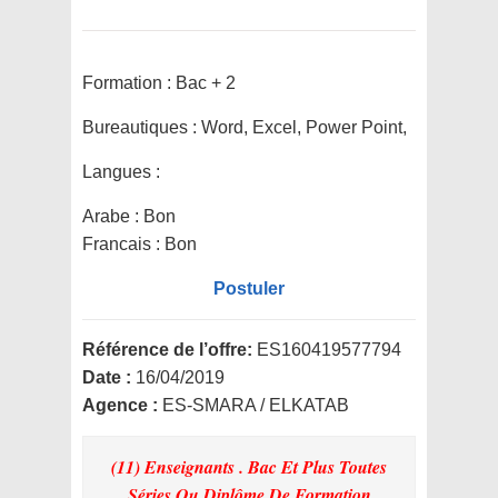
Formation :
Bac + 2
Bureautiques :
Word, Excel, Power Point,
Langues :
Arabe : Bon
Francais : Bon
Postuler
Référence de l’offre:
ES160419577794
Date :
16/04/2019
Agence :
ES-SMARA / ELKATAB
(11) Enseignants . Bac Et Plus Toutes
Séries Ou Diplôme De Formation