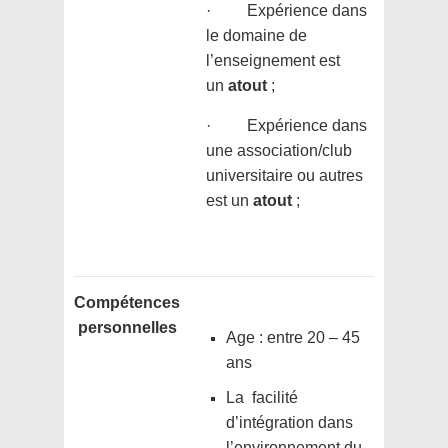
· Expérience dans
le domaine de
l’enseignement est
un
atout
;
· Expérience dans
une association/club
universitaire ou autres
est un
atout
;
Compétences
personnelles
Age : entre 20 – 45
ans
La facilité
d’intégration dans
l’environnement du