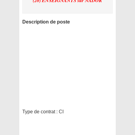
(20) ENSEIGNANTS
sur NADOR
Description de poste
Type de contrat :
CI