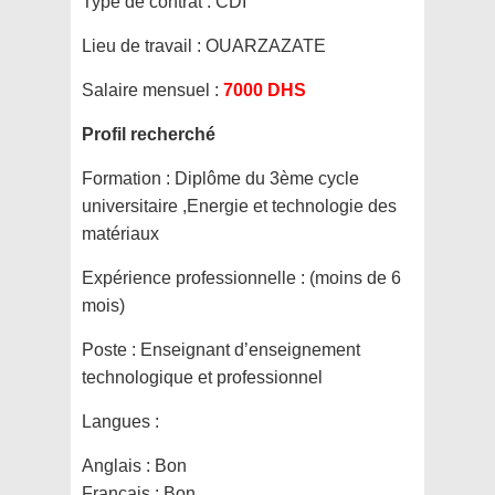
Type de contrat :
CDI
Lieu de travail :
OUARZAZATE
Salaire mensuel :
7000 DHS
Profil recherché
Formation :
Diplôme du 3ème cycle
universitaire ,Energie et technologie des
matériaux
Expérience professionnelle :
(moins de 6
mois)
Poste :
Enseignant d’enseignement
technologique et professionnel
Langues :
Anglais : Bon
Francais : Bon