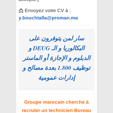
📩 Envoyez votre CV à :
y.bouchtalla@proman.ma
سار لمن يتوفرون على
البكالوريا و الـ DEUG و
الدبلوم و الإجازة أو الماستر
توظيف 1.800 بعدة مصالح و
إدارات عمومية
Groupe marocain cherche à
recruter un technicien Bureau