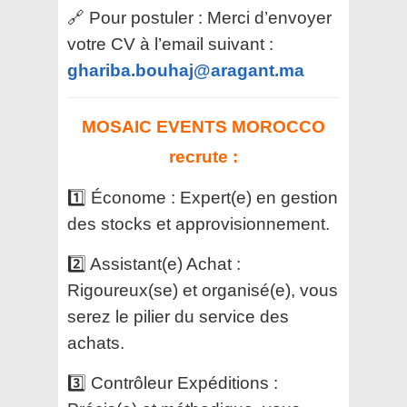
🔗 Pour postuler : Merci d’envoyer
votre CV à l’email suivant :
ghariba.bouhaj@aragant.ma
MOSAIC EVENTS MOROCCO
recrute :
1️⃣ Économe : Expert(e) en gestion
des stocks et approvisionnement.
2️⃣ Assistant(e) Achat :
Rigoureux(se) et organisé(e), vous
serez le pilier du service des
achats.
3️⃣ Contrôleur Expéditions :