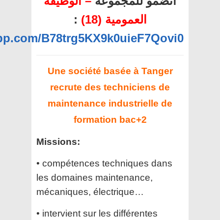
انضمو للمجموعة
– الوظيفة
:
العمومية (18)
app.com/B78trg5KX9k0uieF7Qovi0
Une société basée à Tanger
recrute des techniciens de
maintenance industrielle de
formation bac+2
Missions:
•⁠ ⁠compétences techniques dans
les domaines maintenance,
mécaniques, électrique…
•⁠ ⁠intervient sur les différentes