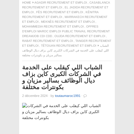
HOME
AGADIR RECRUTEMENT ET EMPLOI
,
CASABLANCA
RECRUTEMENT ET EMPLOI
,
EL JADIDA RECRUTEMENT ET
EMPLOI
,
FÈS RECRUTEMENT ET EMPLOI
,
KÉNITRA
RECRUTEMENT ET EMPLOI
,
MARRAKECH RECRUTEMENT
ET EMPLOI
,
MEKNÈS RECRUTEMENT ET EMPLOI
,
MOHAMMEDIA RECRUTEMENT ET EMPLOI
,
OFFRES
D'EMPLOI MAROC EMPLOI PUBLIC TRAVAIL RECRUTEMENT
DREAMJOB CDI CDD
,
OUJDA RECRUTEMENT ET EMPLOI
,
RABAT RECRUTEMENT ET EMPLOI
,
TANGER RECRUTEMENT
ET EMPLOI
,
TÉTOUAN RECRUTEMENT ET EMPLOI
الشباب
اللي كيقلب على الخدمة في الشركات الكبرى كاين بزاف ديال الوظائف
بسالير مزيان و بكونترات مختلفة
الشباب اللي كيقلب على الخدمة
في الشركات الكبرى كاين بزاف
ديال الوظائف بسالير مزيان و
بكونترات مختلفة
2 décembre 2024
·
by
toutaumaroc1991
·