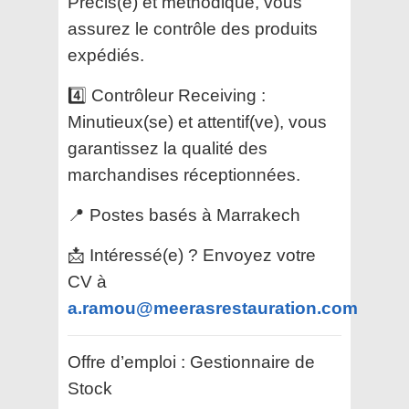
Précis(e) et méthodique, vous
assurez le contrôle des produits
expédiés.
4️⃣ Contrôleur Receiving :
Minutieux(se) et attentif(ve), vous
garantissez la qualité des
marchandises réceptionnées.
📍 Postes basés à Marrakech
📩 Intéressé(e) ? Envoyez votre
CV à
a.ramou@meerasrestauration.com
Offre d’emploi : Gestionnaire de
Stock