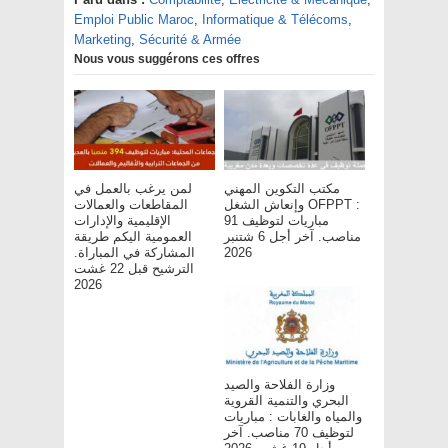
Emploi Public Maroc
,
Informatique & Télécoms
,
Marketing
,
Sécurité & Armée
Nous vous suggérons ces offres
مكتب التكوين المهني
لمن يرغب بالعمل في
وإنعاش الشغل OFPPT :
المقاطعات والعمالات
مباريات لتوظيف 91
الإقليمية والإدارات
مناصب. آخر أجل 6 شتنبر
العمومية اليكم طريقة
2026
المشاركة في المباراة.
الترشيح قبل 22 غشت
2026
وزارة الفلاحة والصيد
البحري والتنمية القروية
والمياه والغابات : مباريات
لتوظيف 70 مناصب. آخر