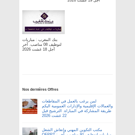
أجل 19 غشت 2026
بنك المغرب : مباريات
لتوظيف 08 مناصب. آخر
أجل 18 غشت 2026
Nos dernières Offres
لمن يرغب بالعمل في المقاطعات
والعمالات الإقليمية والإدارات العمومية اليكم
طريقة المشاركة في المباراة. الترشيح قبل
22 غشت 2026
مكتب التكوين المهني وإنعاش الشغل
OFPPT : مباريات لتوظيف 91 مناصب. آخر