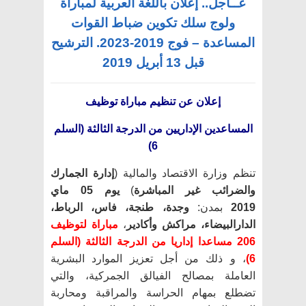
عــاجل.. إعلان باللغة العربية لمباراة
ولوج سلك تكوين ضباط القوات
المساعدة – فوج 2019-2023. الترشيح
قبل 13 أبريل 2019
إعلان عن تنظيم مباراة توظيف
المساعدين الإداريين من الدرجة الثالثة
(السلم
6)
تنظم وزارة الاقتصاد والمالية (
إدارة الجمارك
والضرائب غير المباشرة
)
يوم 05 ماي
2019
بمدن:
وجدة، طنجة، فاس، الرباط،
الدارالبيضاء، مراكش وأكادير
،
مباراة لتوظيف
206 مساعدا إداريا من الدرجة الثالثة (السلم
6)
، و ذلك من أجل تعزيز الموارد البشرية
العاملة بمصالح الفيالق الجمركية، والتي
تضطلع بمهام الحراسة والمراقبة ومحاربة