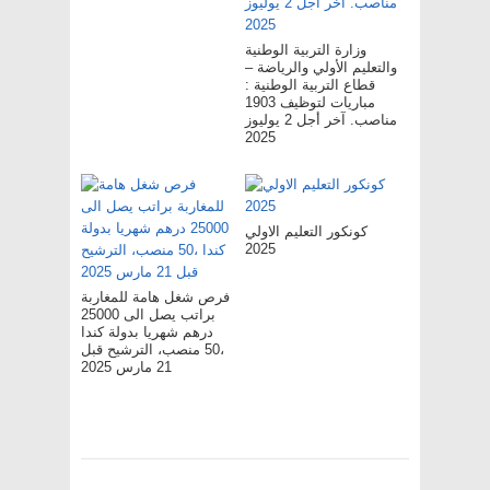
وزارة التربية الوطنية
والتعليم الأولي والرياضة –
قطاع التربية الوطنية :
مباريات لتوظيف 1903
مناصب. آخر أجل 2 يوليوز
2025
كونكور التعليم الاولي
2025
فرص شغل هامة للمغاربة
براتب يصل الى 25000
درهم شهريا بدولة كندا
،50 منصب، الترشيح قبل
21 مارس 2025