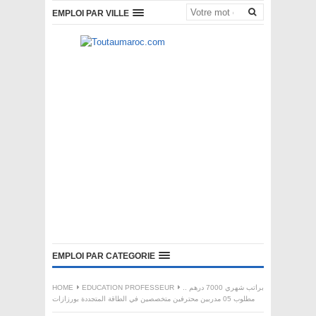
EMPLOI PAR VILLE
EMPLOI PAR CATEGORIE
HOME
EDUCATION PROFESSEUR
براتب شهري 7000 درهم ..
مطلوب 05 مدربين محترفين متخصصين في الطاقة المتجددة بورزازات