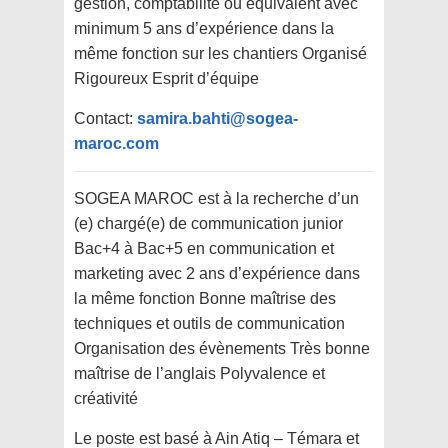
gestion, comptabilité ou équivalent avec
minimum 5 ans d’expérience dans la
même fonction sur les chantiers Organisé
Rigoureux Esprit d’équipe
Contact:
samira.bahti@sogea-
maroc.com
SOGEA MAROC est à la recherche d’un
(e) chargé(e) de communication junior
Bac+4 à Bac+5 en communication et
marketing avec 2 ans d’expérience dans
la même fonction Bonne maîtrise des
techniques et outils de communication
Organisation des évènements Très bonne
maîtrise de l’anglais Polyvalence et
créativité
Le poste est basé à Ain Atiq – Témara et