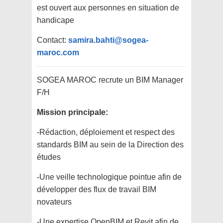
est ouvert aux personnes en situation de
handicape
Contact:
samira.bahti@sogea-
maroc.com
SOGEA MAROC recrute un BIM Manager
F/H
Mission principale:
-Rédaction, déploiement et respect des
standards BIM au sein de la Direction des
études
-Une veille technologique pointue afin de
développer des flux de travail BIM
novateurs
-Une expertise OpenBIM et Revit afin de