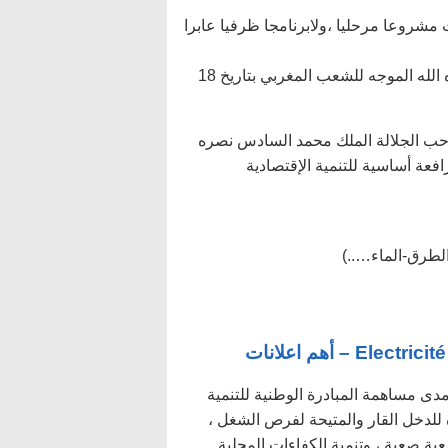
 مشروعا مرحليا ،ولابرنامجا ظرفيا عابرا
مقتطف من خطاب صاحب الجلالة الملك محمد السادس نصره الله الموجه للشعب المغربي بتاريخ 18
 صاحب الجلالة الملك محمد السادس نصره
فعة أساسية للتنمية الإقتصادية
 أهم اعلانات
 مساهمة المبادرة الوطنية للتنمية
 للدخل القار والمتيحة لفرص الشغل ،
ة صعبة ، وتنمية الكفاءات المحلية