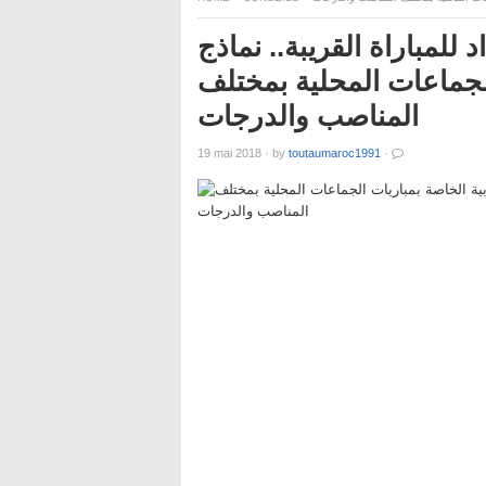
 للمباراة القريبة.. نماذج
 الجماعات المحلية بمختلف
المناصب والدرجات
19 mai 2018
·
by
toutaumaroc1991
·