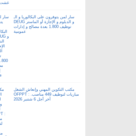
سار لمن يتوفرون على البكالوريا و الـ
DEUG و الدبلوم و الإجازة أو الماستر
توظيف 1.800 بعدة مصالح و إدارات
عمومية
مكتب التكوين المهني وإنعاش الشغل
OFPPT : مباريات لتوظيف 449 مناصب.
آخر أجل 6 شتنبر 2026