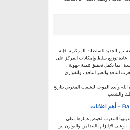
دستور الجديد للسلطات المركزية ,فإنه
ى إعادة توزيع سلط وإمكانات المركز على
ة , بما يكفل تحقيق تتمية جهوية ،
ب النافع والغبر النافع ، وللفوارق
ه وأيده الموجه للشعب المغربي بتاريخ
نات
ة يتهيأ المغرب لخوض غمارها ،على
، وعلى الإلتزام بالتضامن والتوازن بين