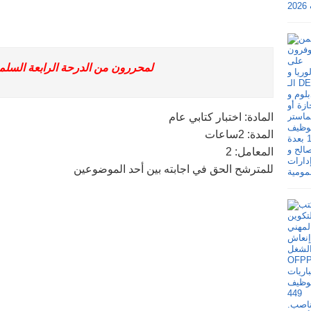
لمحررون من الدرحة الرابعة السلم 8 لسنة 011
المادة: اختبار كتابي عام
المدة: 2ساعات
المعامل: 2
للمترشح الحق في اجابته بين أحد الموضوعين