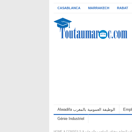
CASABLANCA
MARRAKECH
RABAT
Empl
Alwadifa الوظيفة العمومية بالمغرب
Génie Industriel
ماعات المحلية بمختلف المناصب والدرجات
CONSEILS
HOME