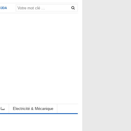
UJDA
Electricité & Mécanique
hauffeur