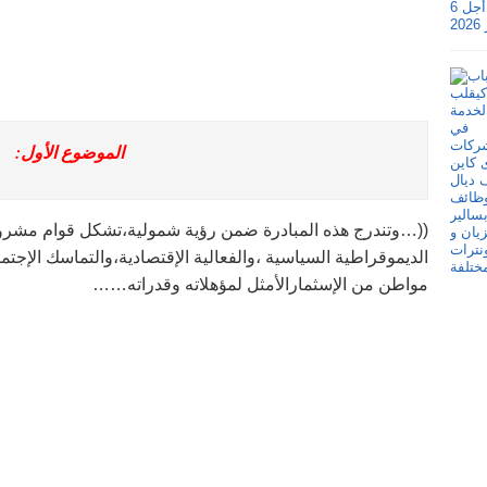
الموضوع الأول:
((…وتندرج هذه المبادرة ضمن رؤية شمولية،تشكل قوام مشروع
الديموقراطية السياسية ،والفعالية الإقتصادية،والتماسك الإجتم
مواطن من الإسثمارالأمثل لمؤهلاته وقدراته……