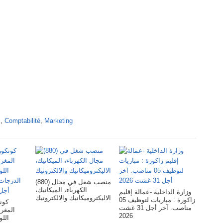
s
,
Comptabilité
,
Marketing
(880) منصب شغل في مجال
الكهرباء، الميكانيك،
وزارة الداخلية -عمالة إقليم
الاليكتروميكانيك والالكترونيك
زاكورة : مباريات لتوظيف 05
كونك
مناصب. آخر أجل 31 غشت
المغرب
2026
الل