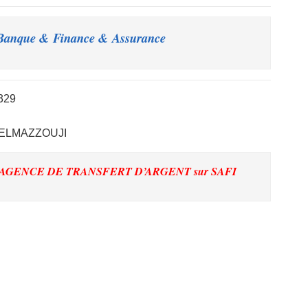
anque & Finance & Assurance – أهم اعلانات
329
ELMAZZOUJI
E AGENCE DE TRANSFERT D’ARGENT
sur SAFI