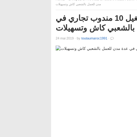
مدن للعمل بالشعبي كاش وتسهيلات
براتب 3000 درهم وعقد دائم … تشغيل 10 مندوب تجاري في
بالشعبي كاش وتسهيلات
24 mai 2019
·
by
toutaumaroc1991
·