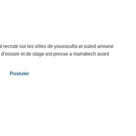
nt recrute sur les villes de youssoufia et ouled amrane
 d’essaie et de stage est prevue a marrakech avant
Postuler