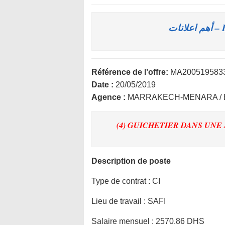
B
Référence de l’offre:
MA200519583
Date :
20/05/2019
Agence :
MARRAKECH-MENARA / 
(4) GUICHETIER DANS UN
Description de poste
Type de contrat :
CI
Lieu de travail :
SAFI
Salaire mensuel :
2570.86 DHS