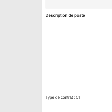
Description de poste
Type de contrat :
CI