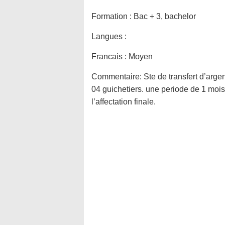
Formation :
Bac + 3, bachelor
Langues :
Francais : Moyen
Commentaire:
Ste de transfert d’arge
04 guichetiers. une periode de 1 mois
l’affectation finale.