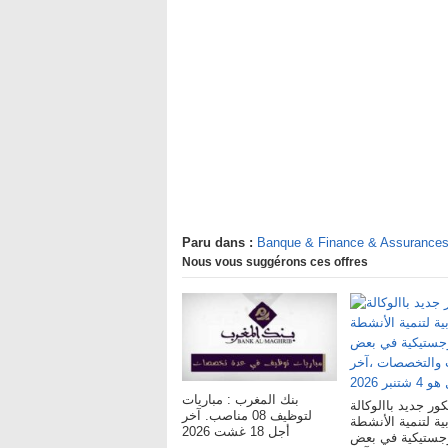
Paru dans :
Banque & Finance & Assurance
Nous vous suggérons ces offres
بنك المغرب : مباريات
ور جديد باالوكالة
لتوظيف 08 مناصب. آخر
ية لتنمية الأنشطة
أجل 18 غشت 2026
وجستيكية في بعض