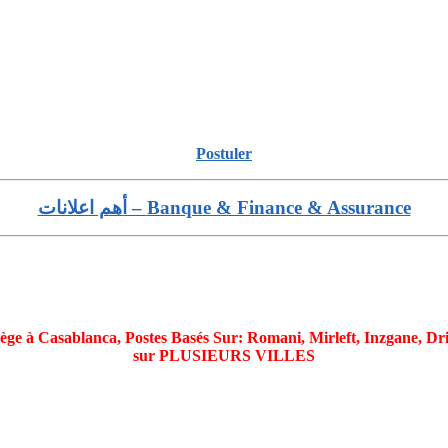
Postuler
Banque & Finance & Assurance – أهم اعلانات
ège à Casablanca, Postes Basés Sur: Romani, Mirleft, Inzgane, Dr
sur PLUSIEURS VILLES