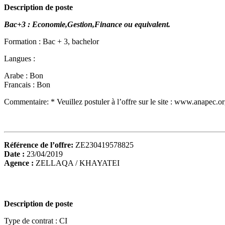
Description de poste
Bac+3 : Economie,Gestion,Finance ou equivalent.
Formation :
Bac + 3, bachelor
Langues :
Arabe : Bon
Francais : Bon
Commentaire:
* Veuillez postuler à l’offre sur le site : www.anapec
Référence de l’offre:
ZE230419578825
Date :
23/04/2019
Agence :
ZELLAQA / KHAYATEI
Description de poste
Type de contrat :
CI