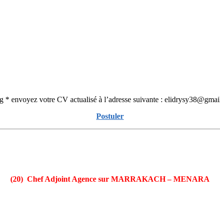
.org * envoyez votre CV actualisé à l’adresse suivante : elidrysy38@gma
Postuler
(20) Chef Adjoint Agence
sur MARRAKACH – MENARA