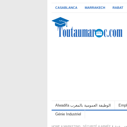
CASABLANCA
MARRAKECH
RABAT
Alwadifa الوظيفة العمومية بالمغرب
Empl
Génie Industriel
HOME
MARKETING
,
SÉCURITÉ & ARMÉE
براتب ابتداء من 4000 درهم .. فندق BANYAN TREE TAMOUDA BAY ف في عدة