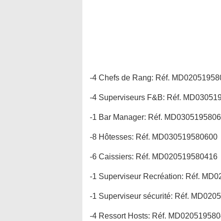
-4 Chefs de Rang: Réf. MD0205195
-4 Superviseurs F&B: Réf. MD03051
-1 Bar Manager: Réf. MD030519580
-8 Hôtesses: Réf. MD030519580600
-6 Caissiers: Réf. MD020519580416
-1 Superviseur Recréation: Réf. M
-1 Superviseur sécurité: Réf. MD02
-4 Ressort Hosts: Réf. MD02051958