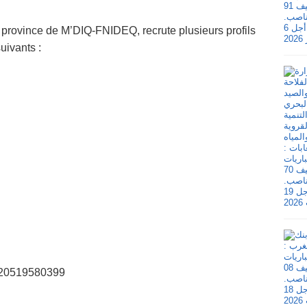
province de M’DIQ-FNIDEQ, recrute plusieurs profils
uivants :
D020519580399