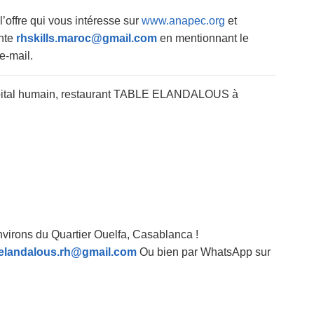
 l’offre qui vous intéresse sur
www.anapec.org
et
ante
rhskills.maroc@gmail.com
en mentionnant le
e-mail.
apital humain, restaurant TABLE ELANDALOUS à
nvirons du Quartier Ouelfa, Casablanca !
.elandalous.rh@gmail.com
Ou bien par WhatsApp sur