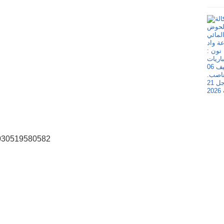
MD030519580582