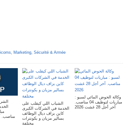
lécoms
,
Marketing
,
Sécurité & Armée
وكالة الحوض المائي لسبو :
الشرك
مباريات لتوظيف 04 مناصب.
الشباب اللي كيقلب على
ال :
آخر أجل 28 غشت 2026
الخدمة في الشركات الكبرى
كاين بزاف ديال الوظائف
بسالير مزيان و بكونترات
مختلفة