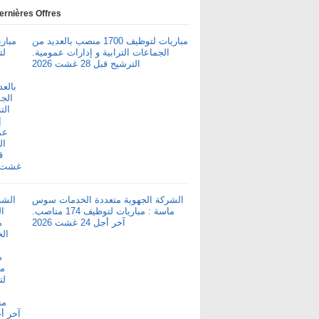
ernières Offres
مباريات لتوظيف 1700 منصب بالعديد من
الجماعات الترابية و إدارات عمومية.
الترشيح قبل 28 غشت 2026
الشركة الجهوية متعددة الخدمات سوس
ماسة : مباريات لتوظيف 174 مناصب.
آخر أجل 24 غشت 2026