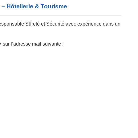
Hôtellerie & Tourisme – أهم اعلانات
sponsable Sûreté et Sécurité avec expérience dans un
sur l’adresse mail suivante :