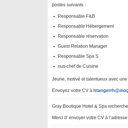
postes suivants :
Responsable F&B
Responsable Hébergement
Responsable réservation
Guest Relation Manager
Responsable Spa S
ous-chef de Cuisine
Jeune, motivé et talentueux avec une 
Envoyez votre CV à
htangerrh@mog
Gray Boutique Hotel & Spa recherche 
Merci d’ envoyer votre CV à l’adresse