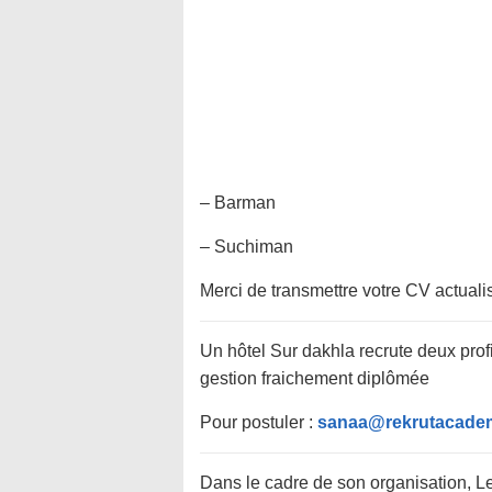
– Barman
– Suchiman
Merci de transmettre votre CV actuali
Un hôtel Sur dakhla recrute deux profi
gestion fraichement diplômée
Pour postuler :
sanaa@rekrutacade
Dans le cadre de son organisation, 