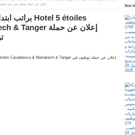
 CASABLANCA & MARRAKECH & TANGER إعلان عن حملة توظيف في عدة تخصصات
Nos d
ger إعلان عن حملة
ت