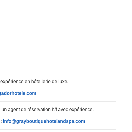
expérience en hôtellerie de luxe.
adorhotels.com
un agent de réservation h/f avec expérience.
 :
info@grayboutiquehotelandspa.com