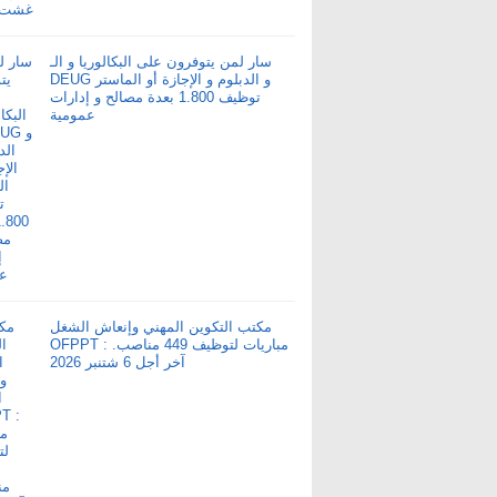
سار لمن يتوفرون على البكالوريا و الـ
DEUG و الدبلوم و الإجازة أو الماستر
توظيف 1.800 بعدة مصالح و إدارات
عمومية
مكتب التكوين المهني وإنعاش الشغل
OFPPT : مباريات لتوظيف 449 مناصب.
آخر أجل 6 شتنبر 2026