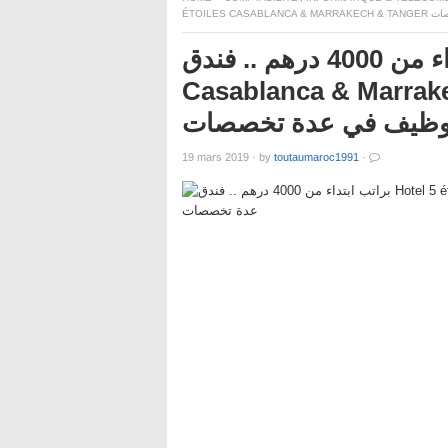
ÉTOILES
براتب ابتداء من 4000 درهم .. فندق Hotel 5 étoiles
Casablanca & Marrakech & Tan
وظيف في عدة تخصصات
19 mars 2019
·
by
toutaumaroc1991
·