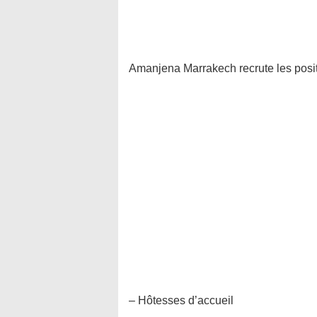
Amanjena Marrakech recrute les posit
– Hôtesses d’accueil