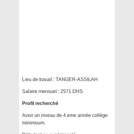
Lieu de travail :
TANGER-ASSILAH
Salaire mensuel :
2571 DHS
Profil recherché
Avoir un niveau de 4 eme année collège
minimoum.