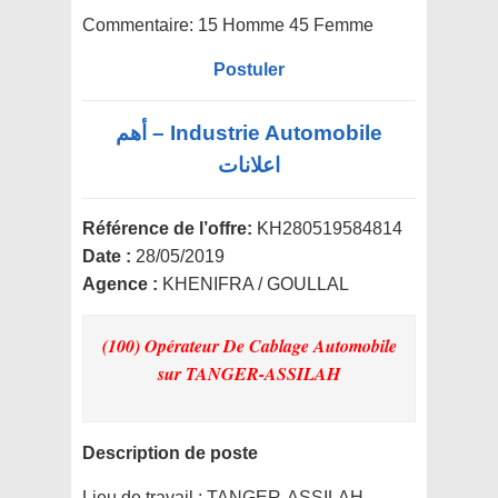
Commentaire:
15 Homme 45 Femme
Postuler
Industrie Automobile – أهم
اعلانات
Référence de l’offre:
KH280519584814
Date :
28/05/2019
Agence :
KHENIFRA / GOULLAL
(100) Opérateur De Cablage Automobile
sur TANGER-ASSILAH
Description de poste
Lieu de travail :
TANGER-ASSILAH