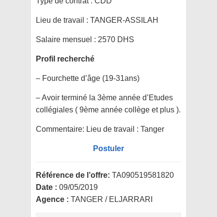
Type de contrat :
CDD
Lieu de travail :
TANGER-ASSILAH
Salaire mensuel :
2570 DHS
Profil recherché
– Fourchette d’âge (19-31ans)
– Avoir terminé la 3ème année d’Etudes
collégiales ( 9ème année collège et plus ).
Commentaire:
Lieu de travail : Tanger
Postuler
Référence de l’offre:
TA090519581820
Date :
09/05/2019
Agence :
TANGER / ELJARRARI