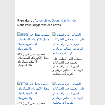
Paru dans :
Automobile
,
Sécurité & Armée
Nous vous suggérons ces offres
(880) منصب شغل في
مجال الكهرباء، الميكانيك،
الشباب اللي كيقلب على
الاليكتروميكانيك
الخدمة في الشركات
والالكترونيك
الكبرى كاين بزاف ديال
الوظائف بسالير مزيان و
بكونترات مختلفة
(700) منصب شغل في