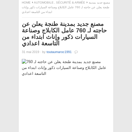
HOME
AUTOMOBILE
,
SÉCURITÉ & ARMÉE
مصنع جديد بمدينة
طنجة يعلن عن حاجته لـ 760 عامل الكابلاج وصناعة السيارات ذكور وإناث
ابتداء من التاسعة اعدادي
مصنع جديد بمدينة طنجة يعلن عن
حاجته لـ 760 عامل الكابلاج وصناعة
السيارات ذكور وإناث ابتداء من
التاسعة اعدادي
31 mai 2019
·
by
toutaumaroc1991
·