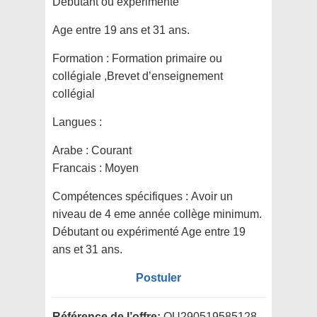
Débutant ou expérimenté
Age entre 19 ans et 31 ans.
Formation :
Formation primaire ou
collégiale ,Brevet d’enseignement
collégial
Langues :
Arabe : Courant
Francais : Moyen
Compétences spécifiques :
Avoir un
niveau de 4 eme année collège minimum.
Débutant ou expérimenté Age entre 19
ans et 31 ans.
Postuler
Référence de l’offre:
OU290519585128